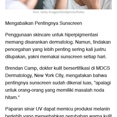
Foto: Getty Images/iStockphoto/fizkes
Mengabaikan Pentingnya Sunscreen
Penggunaan skincare untuk hiperpigmentasi
memang disarankan dermatolog. Namun, tindakan
pencegahan yang lebih penting sering kali justru
dilupakan, yakni memakai sunscreen setiap hari.
Brendan Camp, dokter kulit bersertifikasi di MDCS
Dermatology, New York City, mengatakan bahwa
pentingnya sunscreen sudah dikenal luas, "apalagi
untuk orang-orang yang memiliki masalah noda
hitam."
Paparan sinar UV dapat memicu produksi melanin
berlebih yang menyebabkan perubahan warna kulit