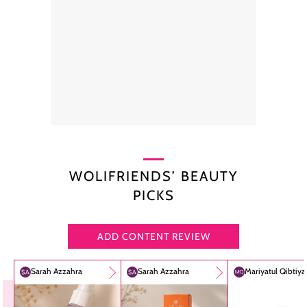
WOLIFRIENDS’ BEAUTY
PICKS
ADD CONTENT REVIEW
Sarah Azzahra
Sarah Azzahra
Mariyatul Qibtiy