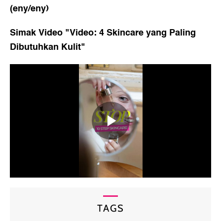
(eny/eny)
Simak Video "
Video: 4 Skincare yang Paling
Dibutuhkan Kulit
"
TAGS