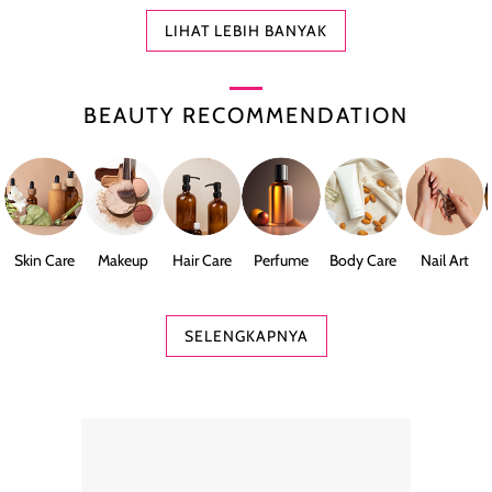
LIHAT LEBIH BANYAK
BEAUTY RECOMMENDATION
Skin Care
Makeup
Hair Care
Perfume
Body Care
Nail Art
SELENGKAPNYA