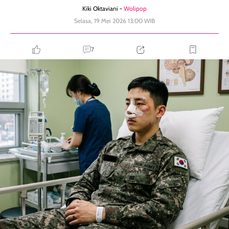
Kiki Oktaviani -
Wolipop
Selasa, 19 Mei 2026 13:00 WIB
7