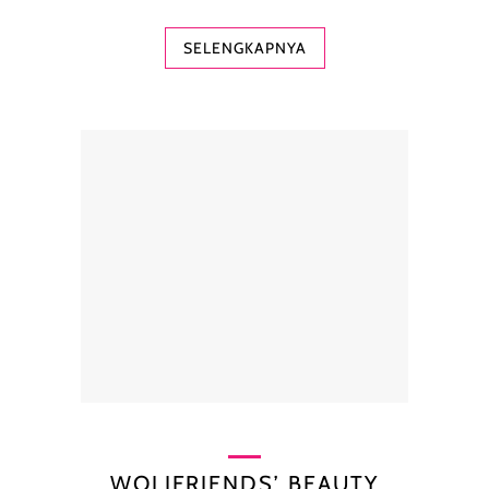
SELENGKAPNYA
WOLIFRIENDS’ BEAUTY