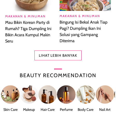
MAKANAN & MINUMAN
MAKANAN & MINUMAN
Bingung Isi Bekal Anak Tiap
Mau Bikin Korean Party di
Pagi? Dumpling Ikan Ini
Rumah? Tiga Dumpling Ini
Solusi yang Gampang
Bikin Acara Kumpul Makin
Diterima
Seru
LIHAT LEBIH BANYAK
BEAUTY RECOMMENDATION
Skin Care
Makeup
Hair Care
Perfume
Body Care
Nail Art