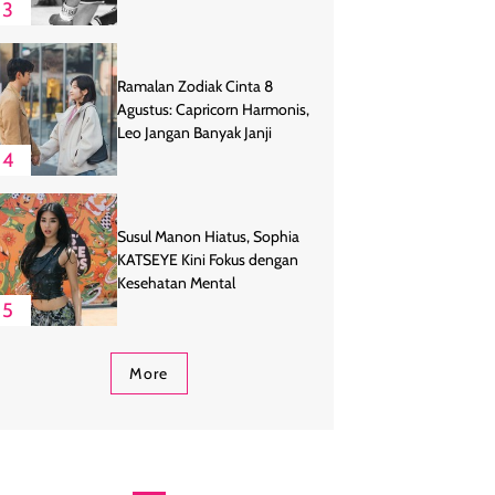
3
Ramalan Zodiak Cinta 8
Agustus: Capricorn Harmonis,
Leo Jangan Banyak Janji
4
Susul Manon Hiatus, Sophia
KATSEYE Kini Fokus dengan
Kesehatan Mental
5
More