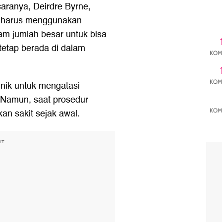
ranya, Deirdre Byrne,
a harus menggunakan
am jumlah besar untuk bisa
tetap berada di dalam
KOM
KOM
inik untuk mengatasi
. Namun, saat prosedur
an sakit sejak awal.
KOM
NT