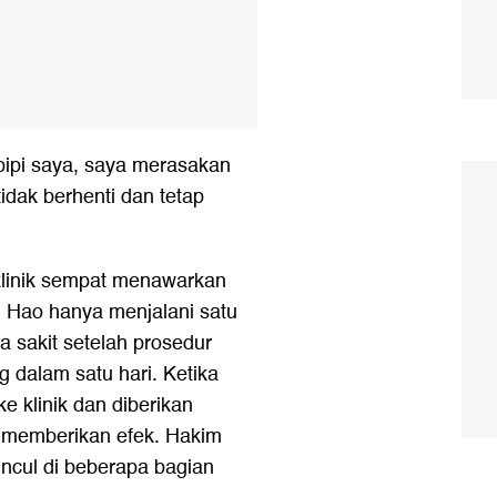
pipi saya, saya merasakan
tidak berhenti dan tetap
klinik sempat menawarkan
pi Hao hanya menjalani satu
sa sakit setelah prosedur
 dalam satu hari. Ketika
e klinik dan diberikan
k memberikan efek. Hakim
cul di beberapa bagian