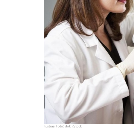
Ilustrasi Foto: dok. iStock