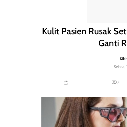
Kulit Pasien Rusak Setelah Laser, Klinik Wajib Bayar 
Kulit Pasien Rusak Set
Ganti R
Kiki
Selasa,
0