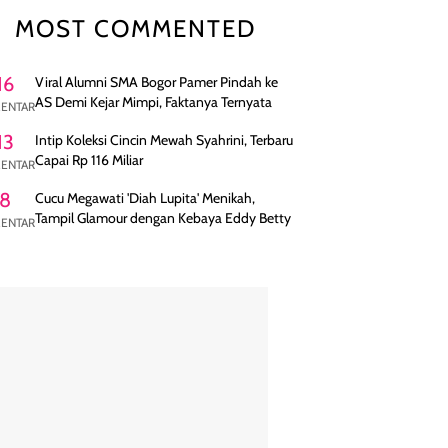
MOST COMMENTED
16
Viral Alumni SMA Bogor Pamer Pindah ke
AS Demi Kejar Mimpi, Faktanya Ternyata
ENTAR
13
Intip Koleksi Cincin Mewah Syahrini, Terbaru
Capai Rp 116 Miliar
ENTAR
8
Cucu Megawati 'Diah Lupita' Menikah,
Tampil Glamour dengan Kebaya Eddy Betty
ENTAR