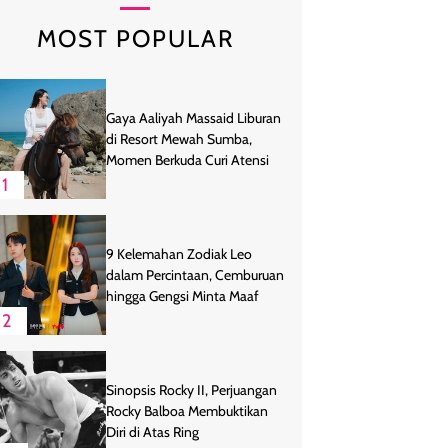
MOST POPULAR
Gaya Aaliyah Massaid Liburan
di Resort Mewah Sumba,
Momen Berkuda Curi Atensi
1
9 Kelemahan Zodiak Leo
dalam Percintaan, Cemburuan
hingga Gengsi Minta Maaf
2
Sinopsis Rocky II, Perjuangan
Rocky Balboa Membuktikan
Diri di Atas Ring