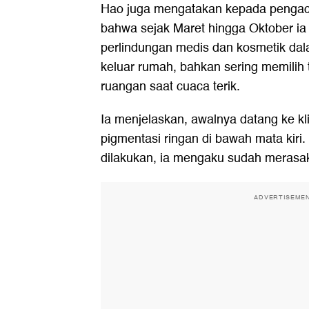
Hao juga mengatakan kepada pengaca
bahwa sejak Maret hingga Oktober i
perlindungan medis dan kosmetik dal
keluar rumah, bahkan sering memilih 
ruangan saat cuaca terik.
Ia menjelaskan, awalnya datang ke kl
pigmentasi ringan di bawah mata kiri
dilakukan, ia mengaku sudah merasak
ADVERTISEME