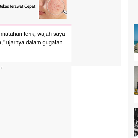
Bekas Jerawat Cepat
 matahari terik, wajah saya
," ujarnya dalam gugatan
NT