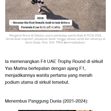
Mengenal Amna Al Qubaisi, pionir pembalap wanita Arab di PCCA 2026.
Simak kisah inspiratif, perjalanan karier, hingga rahasia cantik dan sehatnya di
dunia balap. Foto: Dok. TikTok @amnaalqubaisi.
Ia memenangkan F4 UAE Trophy Round di sirkuit
Yas Marina bertepatan dengan ajang F1,
menjadikannya wanita pertama yang meraih
podium utama di sirkuit tersebut.
Menembus Panggung Dunia (2021-2024):