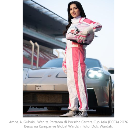
Amna Al Qubaisi, Wanita Pertama di Porsche Carrera Cup Asia (PCCA) 2026
Bersama Kampanye Global Wardah. Foto: Dok. Wardah.