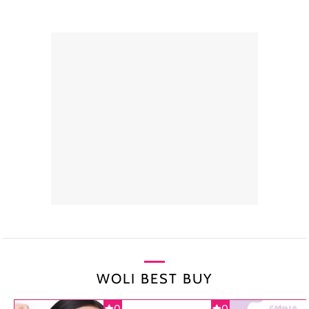
WOLI BEST BUY
0
0