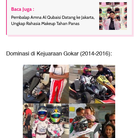
Baca Juga :
Pembalap Amna Al Qubaisi Datang ke Jakarta,
Ungkap Rahasia Makeup Tahan Panas
Dominasi di Kejuaraan Gokar (2014-2016):