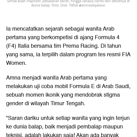
Simak kisah inspiratif, perjalanan karier, hingga rahasia cantik dan sehatnya di
dunia balap. Foto: Dok. TikTok @amnaalqubaisi.
Ia mencatatkan sejarah sebagai wanita Arab
pertama yang berkompetisi di ajang Formula 4
(F4) Italia bersama tim Prema Racing. Di tahun
yang sama, ia terpilih dalam program tes resmi FIA
Women.
Amna menjadi wanita Arab pertama yang
melakukan uji coba mobil Formula E di Arab Saudi,
sebuah momen ikonik yang mendobrak stigma
gender di wilayah Timur Tengah.
"Saran dariku untuk setiap wanita yang ingin terjun
ke dunia balap, baik menjadi pembalap maupun
teknisi, adalah lakukan saja! Akan ada banyak