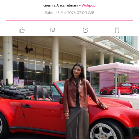
Gresnia Arela Febriani -
Wolipop
Sabtu, 16 Mei 2026 07:00 WIB
...