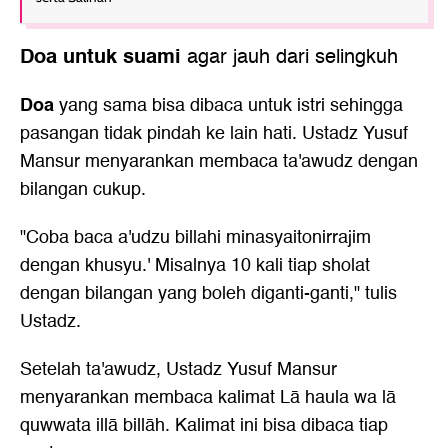
Doa untuk suami
agar jauh dari selingkuh
Doa
yang sama bisa dibaca untuk istri sehingga
pasangan tidak pindah ke lain hati. Ustadz Yusuf
Mansur menyarankan membaca ta'awudz dengan
bilangan cukup.
"Coba baca a'udzu billahi minasyaitonirrajim
dengan khusyu.' Misalnya 10 kali tiap sholat
dengan bilangan yang boleh diganti-ganti," tulis
Ustadz.
Setelah ta'awudz, Ustadz Yusuf Mansur
menyarankan membaca kalimat Lā haula wa lā
quwwata illā billāh. Kalimat ini bisa dibaca tiap