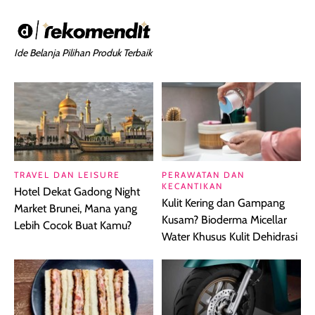
Ide Belanja Pilihan Produk Terbaik
TRAVEL DAN LEISURE
PERAWATAN DAN
KECANTIKAN
Hotel Dekat Gadong Night
Kulit Kering dan Gampang
Market Brunei, Mana yang
Kusam? Bioderma Micellar
Lebih Cocok Buat Kamu?
Water Khusus Kulit Dehidrasi