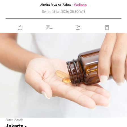
Almira Riva Az Zahra -
Wolipop
Senin, 15 Jun 2026 05:30 WIB
...
Foto: iStock
Jakarta
-