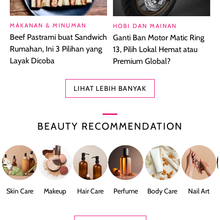
MAKANAN & MINUMAN
HOBI DAN MAINAN
Beef Pastrami buat Sandwich
Ganti Ban Motor Matic Ring
Rumahan, Ini 3 Pilihan yang
13, Pilih Lokal Hemat atau
Layak Dicoba
Premium Global?
LIHAT LEBIH BANYAK
BEAUTY RECOMMENDATION
Skin Care
Makeup
Hair Care
Perfume
Body Care
Nail Art