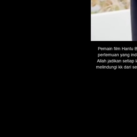
Pemain film Hantu 
pertemuan yang inda
Allah jadikan setiap
melindungi kk dari s