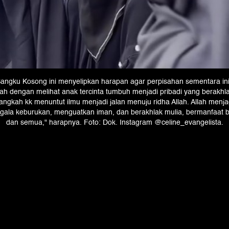
Bangku Kosong ini menyelipkan harapan agar perpisahan sementara i
h dengan melihat anak tercinta tumbuh menjadi pribadi yang berakhlak
 langkah kk menuntut ilmu menjadi jalan menuju ridha Allah. Allah menjag
egala keburukan, menguatkan iman, dan berakhlak mulia, bermanfaat 
dan semua," harapnya. Foto: Dok. Instagram @celine_evangelista.