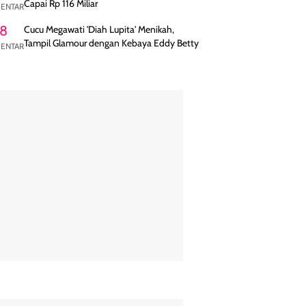
Capai Rp 116 Miliar
ENTAR
8
Cucu Megawati 'Diah Lupita' Menikah,
Tampil Glamour dengan Kebaya Eddy Betty
ENTAR