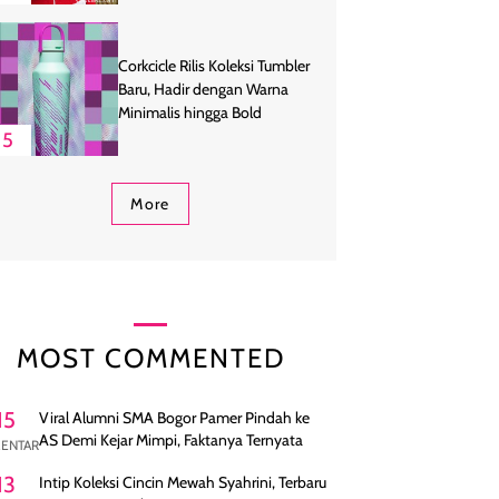
Corkcicle Rilis Koleksi Tumbler
Baru, Hadir dengan Warna
Minimalis hingga Bold
5
More
MOST COMMENTED
15
Viral Alumni SMA Bogor Pamer Pindah ke
AS Demi Kejar Mimpi, Faktanya Ternyata
ENTAR
13
Intip Koleksi Cincin Mewah Syahrini, Terbaru