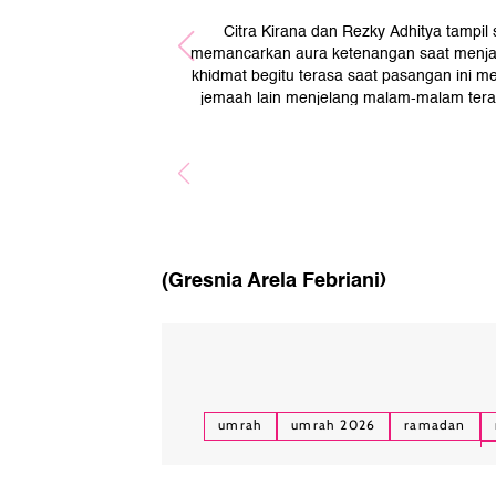
Citra Kirana dan Rezky Adhitya tampil 
memancarkan aura ketenangan saat menjala
khidmat begitu terasa saat pasangan ini
jemaah lain menjelang malam-malam tera
(Gresnia Arela Febriani)
umrah
umrah 2026
ramadan