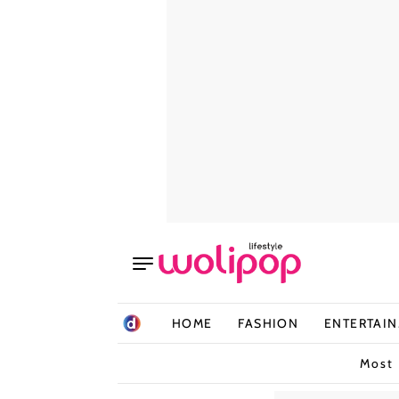
HOME
FASHION
ENTERTAI
Most 