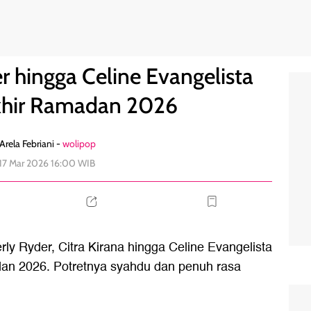
mrah di Akhir Ramadan 2026
0
 hingga Celine Evangelista
khir Ramadan 2026
Arela Febriani -
wolipop
 17 Mar 2026 16:00 WIB
ly Ryder, Citra Kirana hingga Celine Evangelista
dan 2026. Potretnya syahdu dan penuh rasa