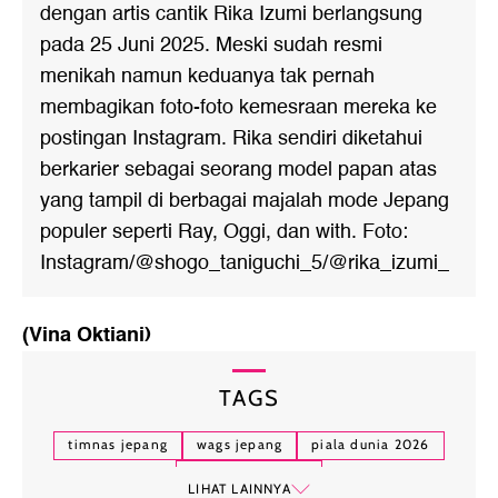
dengan artis cantik Rika Izumi berlangsung
pada 25 Juni 2025. Meski sudah resmi
menikah namun keduanya tak pernah
membagikan foto-foto kemesraan mereka ke
postingan Instagram. Rika sendiri diketahui
berkarier sebagai seorang model papan atas
yang tampil di berbagai majalah mode Jepang
populer seperti Ray, Oggi, dan with. Foto:
Instagram/@shogo_taniguchi_5/@rika_izumi_
(Vina Oktiani)
TAGS
timnas jepang
wags jepang
piala dunia 2026
wags piala dunia
LIHAT LAINNYA