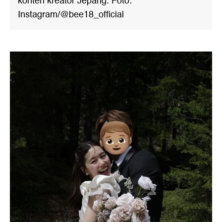
konten kreator Jepang. Foto:
Instagram/@bee18_official