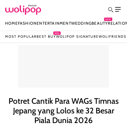
NEW
HOME
FASHION
ENTERTAINMENT
WEDDING
BEAUTY
RELATIO
NEW
MOST POPULAR
BEST BUY
WOLIPOP SIGNATURE
WOLIFRIENDS
Potret Cantik Para WAGs Timnas
Jepang yang Lolos ke 32 Besar
Piala Dunia 2026