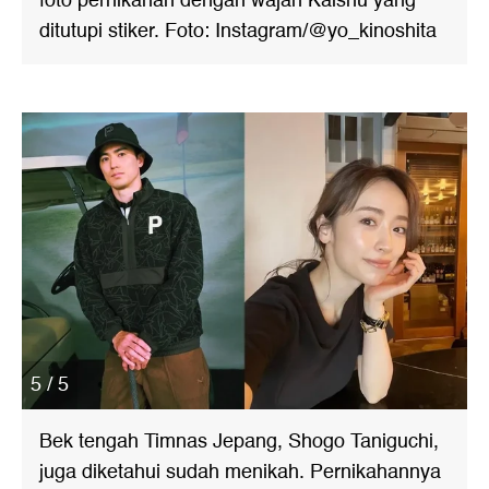
foto pernikahan dengan wajah Kaishu yang
ditutupi stiker. Foto: Instagram/@yo_kinoshita
5 / 5
Bek tengah Timnas Jepang, Shogo Taniguchi,
juga diketahui sudah menikah. Pernikahannya