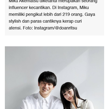
Miku Akematsu diketahui merupakan seorang
influencer kecantikan. Di Instagram, Miku
memiliki pengikut lebih dari 219 orang. Gaya
stylish dan paras cantiknya kerap curi
atensi. Foto: Instagram/@doanritsu