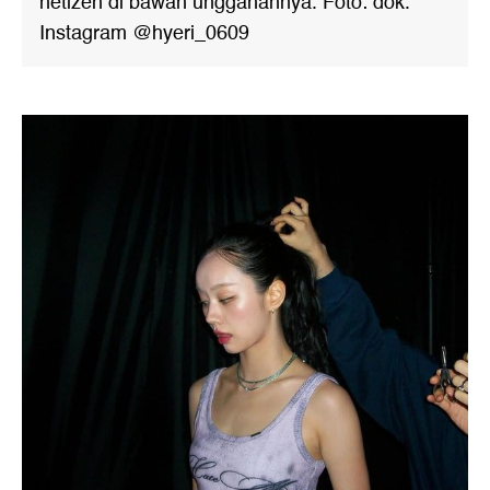
netizen di bawah unggahannya. Foto: dok.
Instagram @hyeri_0609