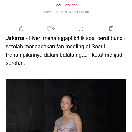
Pool -
Wolipop
Kamis, 18 Jun 2026 18:00 WIB
0
Jakarta
- Hyeri menanggapi kritik soal perut buncit
setelah mengadakan fan meeting di Seoul.
Penampilannya dalam balutan gaun ketat menjadi
sorotan.