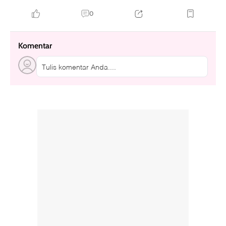
0
Komentar
Tulis komentar Anda....