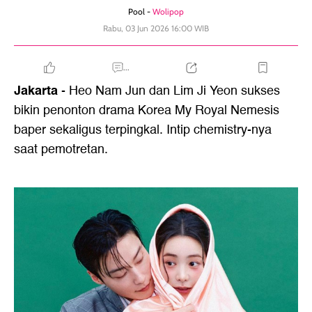
Pool -
Wolipop
Rabu, 03 Jun 2026 16:00 WIB
...
Jakarta
- Heo Nam Jun dan Lim Ji Yeon sukses
bikin penonton drama Korea My Royal Nemesis
baper sekaligus terpingkal. Intip chemistry-nya
saat pemotretan.