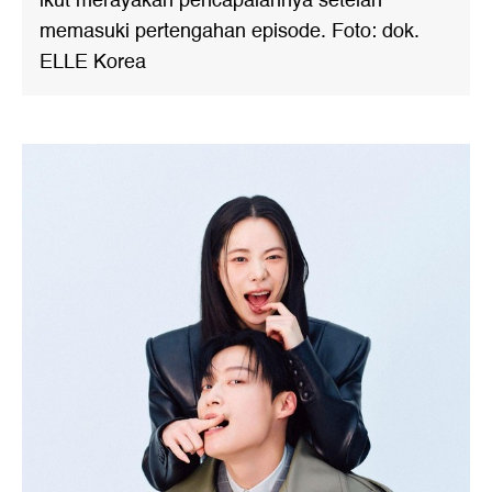
ikut merayakan pencapaiannya setelah
memasuki pertengahan episode. Foto: dok.
ELLE Korea