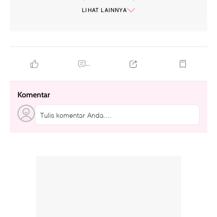
hallyu-verse
LIHAT LAINNYA
...
Komentar
Tulis komentar Anda....