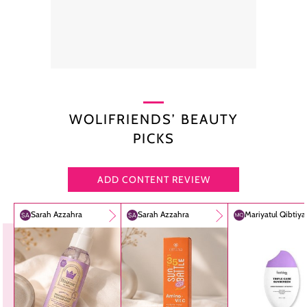
WOLIFRIENDS’ BEAUTY
PICKS
ADD CONTENT REVIEW
Sarah Azzahra
Sarah Azzahra
Mariyatul Qibtiy