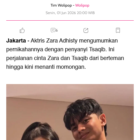
Tim Wolipop -
Wolipop
Senin, 01 Jun 2026 20:00 WIB
6
Jakarta
- Aktris Zara Adhisty mengumumkan
pernikahannya dengan penyanyi Tsaqib. Ini
perjalanan cinta Zara dan Tsaqib dari berteman
hingga kini menanti momongan.