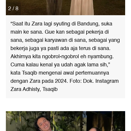
2 / 8
“Saat itu Zara lagi syuting di Bandung, suka
main ke sana. Gue kan sebagai pekerja di
sana, sebagai karyawan di sana, sebagai yang
bekerja juga ya pasti ada aja terus di sana.
Akhirnya kita ngobrol-ngobrol eh nyambung.
Cuma kalau kenal ya udah agak lama sih,”
kata Tsaqib mengenai awal pertemuannya
dengan Zara pada 2024. Foto: Dok. Instagram
Zara Adhisty, Tsaqib