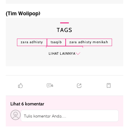
(Tim Wolipop)
TAGS
zara adhisty
tsaqib
zara adhisty menikah
pernikahan artis
LIHAT LAINNYA
6
Lihat 6 komentar
Tulis komentar Anda....