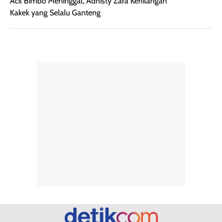
Kehamilan
Acil Bimbo Meninggal, Adhisty Zara Kehilangan
Kakek yang Selalu Ganteng