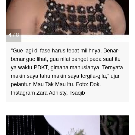
4 / 8
“Gue lagi di fase harus tepat milihnya. Benar-
benar gue lihat, gua nilai banget pada saat itu
ya waktu PDKT, gimana manusianya. Ternyata
makin saya tahu makin saya tergila-gila,” ujar
pelantun Mau Tak Mau itu. Foto: Dok.
Instagram Zara Adhisty, Tsaqib