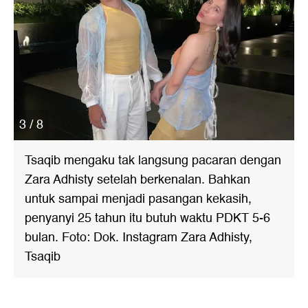
3 / 8
Tsaqib mengaku tak langsung pacaran dengan
Zara Adhisty setelah berkenalan. Bahkan
untuk sampai menjadi pasangan kekasih,
penyanyi 25 tahun itu butuh waktu PDKT 5-6
bulan. Foto: Dok. Instagram Zara Adhisty,
Tsaqib