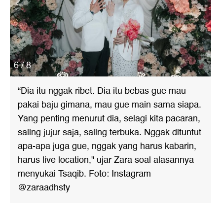
6 / 8
“Dia itu nggak ribet. Dia itu bebas gue mau
pakai baju gimana, mau gue main sama siapa.
Yang penting menurut dia, selagi kita pacaran,
saling jujur saja, saling terbuka. Nggak dituntut
apa-apa juga gue, nggak yang harus kabarin,
harus live location," ujar Zara soal alasannya
menyukai Tsaqib. Foto: Instagram
@zaraadhsty