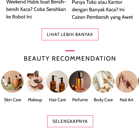
Weekend Habis buat Bersih-
Punya Toko atau Kantor
bersih Kaca? Coba Serahkan
dengan Banyak Kaca? Ini
ke Robot Ini
Cairan Pembersih yang Awet
LIHAT LEBIH BANYAK
BEAUTY RECOMMENDATION
Skin Care
Makeup
Hair Care
Perfume
Body Care
Nail Art
SELENGKAPNYA