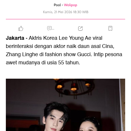
Pool -
Wolipop
Kamis, 21 Mei 2026 18:30 WIB
...
Jakarta
- Aktris Korea Lee Young Ae viral
berinteraksi dengan aktor naik daun asal Cina,
Zhang Linghe di fashion show Gucci. Intip pesona
awet mudanya di usia 55 tahun.