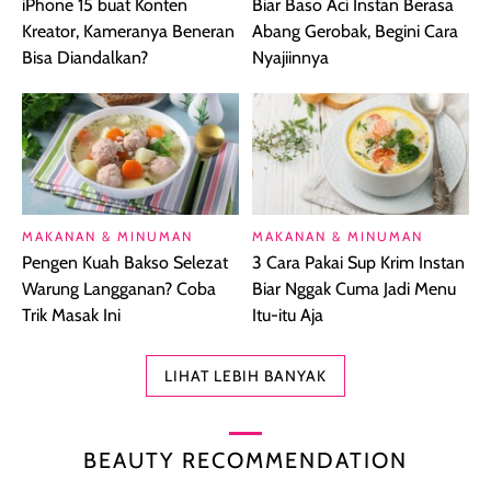
iPhone 15 buat Konten
Biar Baso Aci Instan Berasa
Kreator, Kameranya Beneran
Abang Gerobak, Begini Cara
Bisa Diandalkan?
Nyajiinnya
MAKANAN & MINUMAN
MAKANAN & MINUMAN
Pengen Kuah Bakso Selezat
3 Cara Pakai Sup Krim Instan
Warung Langganan? Coba
Biar Nggak Cuma Jadi Menu
Trik Masak Ini
Itu-itu Aja
LIHAT LEBIH BANYAK
BEAUTY RECOMMENDATION