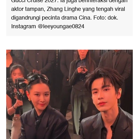
Gucci Cruise 2027. Ia juga berinteraksi dengan
aktor tampan, Zhang Linghe yang tengah viral
digandrungi pecinta drama Cina. Foto: dok.
Instagram @leeyoungae0824