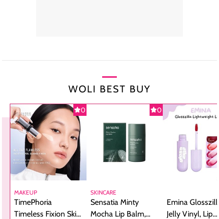
WOLI BEST BUY
0
0
MAKEUP
SKINCARE
TimePhoria
Sensatia Minty
Emina Glosszill
Timeless Fixion Skin
Mocha Lip Balm,
Jelly Vinyl, Lip