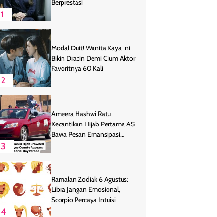
Berprestasi
1
Modal Duit! Wanita Kaya Ini
Bikin Dracin Demi Cium Aktor
Favoritnya 60 Kali
2
Ameera Hashwi Ratu
Kecantikan Hijab Pertama AS
Bawa Pesan Emansipasi
Wanita
3
Ramalan Zodiak 6 Agustus:
Libra Jangan Emosional,
Scorpio Percaya Intuisi
4