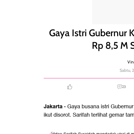
Gaya Istri Gubernur Kaltim Viral Usai Mobil Dinas
Gaya Istri Gubernur K
Rp 8,5 M 
Vin
Sabtu, 
23
Jakarta
- Gaya busana istri Gubernur
ikut disorot. Sarifah terlihat gemar t