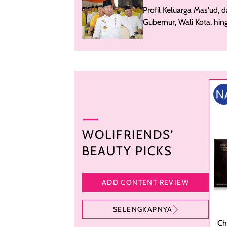
Profil Keluarga Mas'ud, d
Gubernur, Wali Kota, hin
DPRD di Kaltim
WOLIFRIENDS’
BEAUTY PICKS
ADD CONTENT REVIEW
SELENGKAPNYA
Ch