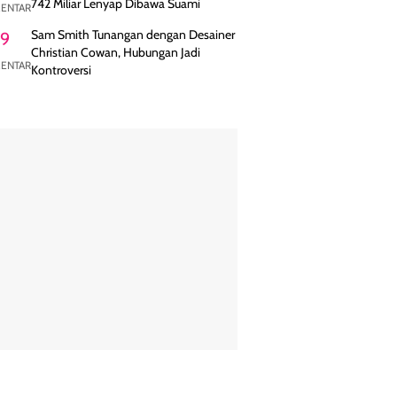
742 Miliar Lenyap Dibawa Suami
ENTAR
Sam Smith Tunangan dengan Desainer
9
Christian Cowan, Hubungan Jadi
ENTAR
Kontroversi