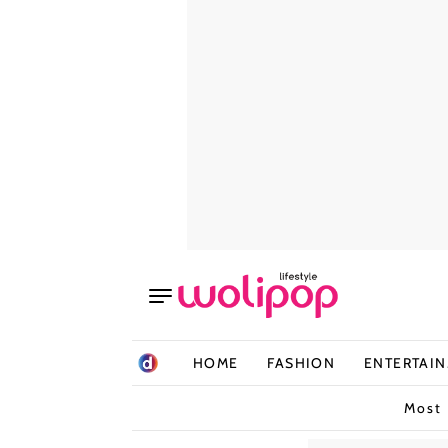
HOME
FASHION
ENTERTAI
Most 