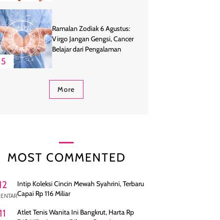
Ramalan Zodiak 6 Agustus:
Virgo Jangan Gengsi, Cancer
Belajar dari Pengalaman
5
More
MOST COMMENTED
12
Intip Koleksi Cincin Mewah Syahrini, Terbaru
Capai Rp 116 Miliar
ENTAR
11
Atlet Tenis Wanita Ini Bangkrut, Harta Rp