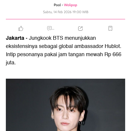
Pool -
Wolipop
Sabtu, 14 Feb 2026 19:00 WIB
...
Jakarta
- Jungkook BTS menunjukkan
eksistensinya sebagai global ambassador Hublot.
Intip pesonanya pakai jam tangan mewah Rp 666
juta.