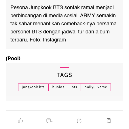
Pesona Jungkook BTS sontak ramai menjadi
perbincangan di media sosial. ARMY semakin
tak sabar menantikan comeback-nya bersama
personel BTS dengan jadwal tur dan album
terbaru. Foto: Instagram
(Pool)
TAGS
jungkook bts
hublot
bts
hallyu-verse
...