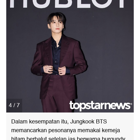
4 / 7
Dalam kesempatan itu, Jungkook BTS
memancarkan pesonanya memakai kemeja
hitam berbalut setelan jas berwarna burgundy