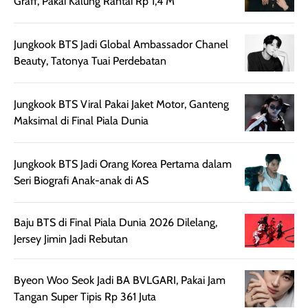
Graff, Pakai Kalung Rantai Rp 1,4 M
Jungkook BTS Jadi Global Ambassador Chanel
Beauty, Tatonya Tuai Perdebatan
Jungkook BTS Viral Pakai Jaket Motor, Ganteng
Maksimal di Final Piala Dunia
Jungkook BTS Jadi Orang Korea Pertama dalam
Seri Biografi Anak-anak di AS
Baju BTS di Final Piala Dunia 2026 Dilelang,
Jersey Jimin Jadi Rebutan
Byeon Woo Seok Jadi BA BVLGARI, Pakai Jam
Tangan Super Tipis Rp 361 Juta