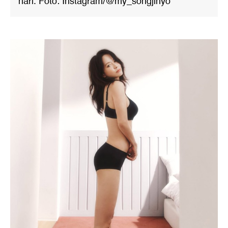
hari. Foto: Instagram/@my_songjihyo