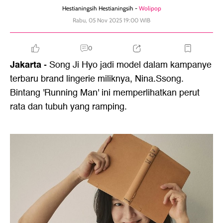
Hestianingsih Hestianingsih -
Wolipop
Rabu, 05 Nov 2025 19:00 WIB
0
Jakarta
- Song Ji Hyo jadi model dalam kampanye
terbaru brand lingerie miliknya, Nina.Ssong.
Bintang 'Running Man' ini memperlihatkan perut
rata dan tubuh yang ramping.