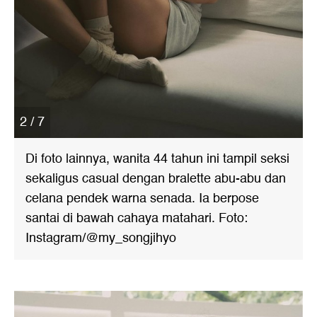
2 / 7
Di foto lainnya, wanita 44 tahun ini tampil seksi
sekaligus casual dengan bralette abu-abu dan
celana pendek warna senada. Ia berpose
santai di bawah cahaya matahari. Foto:
Instagram/@my_songjihyo