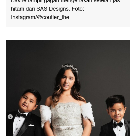
Bakrie tampil gagah mengenakan setelan jas
hitam dari SAS Designs. Foto:
Instagram/@coutier_the