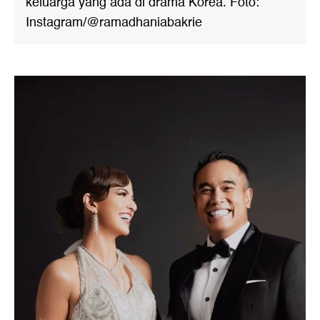
keluarga yang ada di drama Korea. Foto:
Instagram/@ramadhaniabakrie