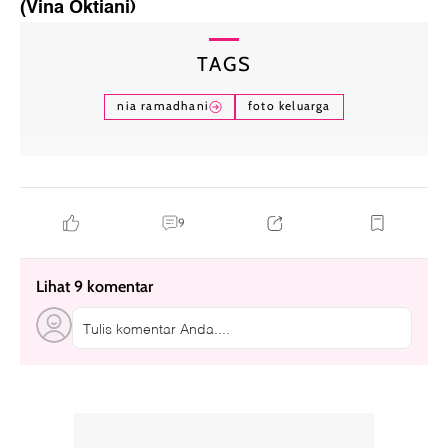
(Vina Oktiani)
TAGS
nia ramadhani
foto keluarga
9
Lihat 9 komentar
Tulis komentar Anda....