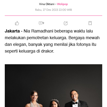
Vina Oktiani -
Wolipop
Rabu, 27 Des 2023 22:00 WIB
9
Jakarta
- Nia Ramadhani beberapa waktu lalu
melakukan pemotretan keluarga. Bergaya mewah
dan elegan, banyak yang menilai jika fotonya itu
seperti keluarga di drakor.