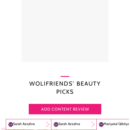
WOLIFRIENDS’ BEAUTY
PICKS
ADD CONTENT REVIEW
Sarah Azzahra
Sarah Azzahra
Mariyatul Qibtiy