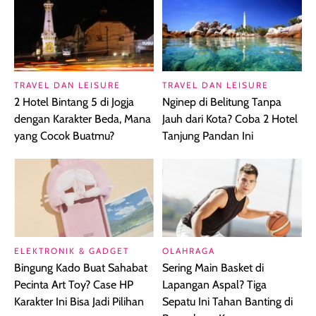
TRAVEL DAN LEISURE
TRAVEL DAN LEISURE
2 Hotel Bintang 5 di Jogja
Nginep di Belitung Tanpa
dengan Karakter Beda, Mana
Jauh dari Kota? Coba 2 Hotel
yang Cocok Buatmu?
Tanjung Pandan Ini
ELEKTRONIK & GADGET
OLAHRAGA
Bingung Kado Buat Sahabat
Sering Main Basket di
Pecinta Art Toy? Case HP
Lapangan Aspal? Tiga
Karakter Ini Bisa Jadi Pilihan
Sepatu Ini Tahan Banting di