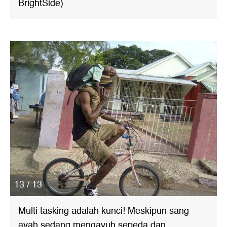
BrightSide)
13 / 13
Multi tasking adalah kunci! Meskipun sang
ayah sedang mengayuh sepeda dan