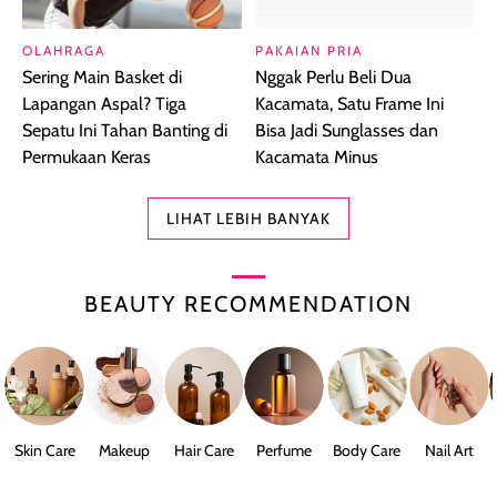
OLAHRAGA
PAKAIAN PRIA
Sering Main Basket di
Nggak Perlu Beli Dua
Lapangan Aspal? Tiga
Kacamata, Satu Frame Ini
Sepatu Ini Tahan Banting di
Bisa Jadi Sunglasses dan
Permukaan Keras
Kacamata Minus
LIHAT LEBIH BANYAK
BEAUTY RECOMMENDATION
Skin Care
Makeup
Hair Care
Perfume
Body Care
Nail Art