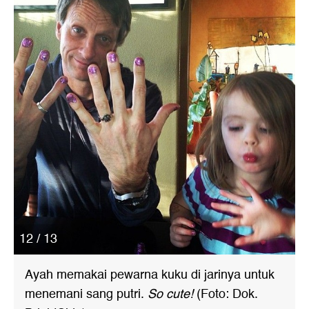
12 / 13
Ayah memakai pewarna kuku di jarinya untuk
menemani sang putri.
So cute!
(Foto: Dok.