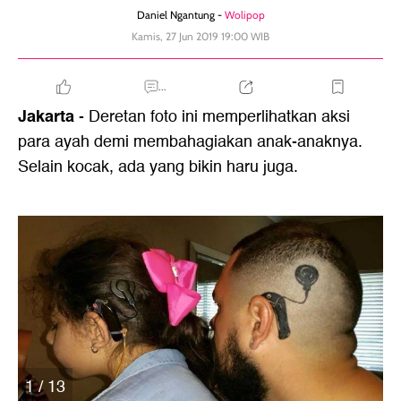
Daniel Ngantung -
Wolipop
Kamis, 27 Jun 2019 19:00 WIB
...
Jakarta
- Deretan foto ini memperlihatkan aksi
para ayah demi membahagiakan anak-anaknya.
Selain kocak, ada yang bikin haru juga.
1 / 13