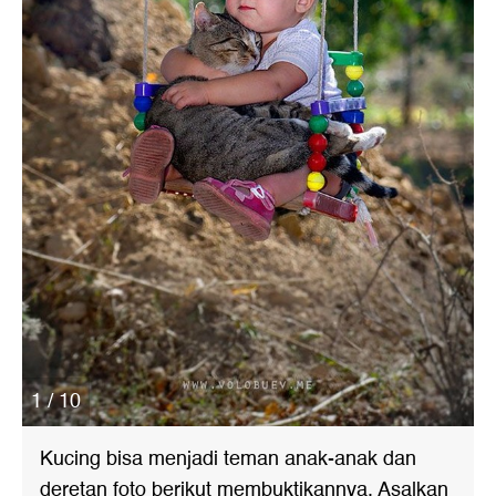
1 / 10
Kucing bisa menjadi teman anak-anak dan
deretan foto berikut membuktikannya. Asalkan