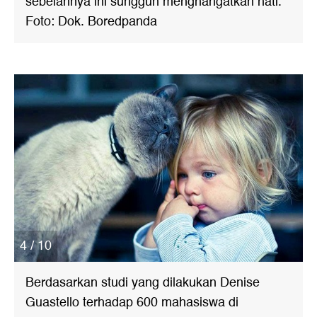
sebelahnya ini sungguh menghangatkan hati.
Foto: Dok. Boredpanda
4 / 10
Berdasarkan studi yang dilakukan Denise
Guastello terhadap 600 mahasiswa di