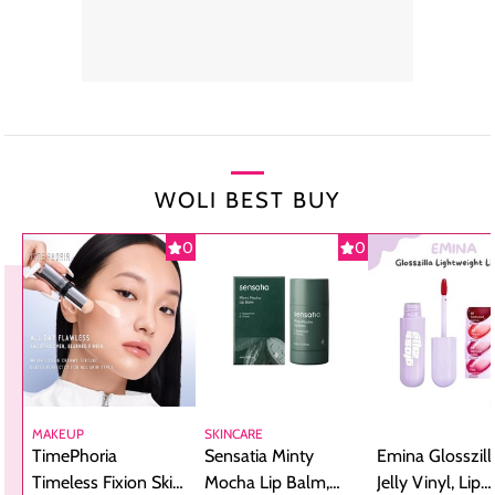
WOLI BEST BUY
0
0
MAKEUP
SKINCARE
TimePhoria
Sensatia Minty
Emina Glosszill
Timeless Fixion Skin
Mocha Lip Balm,
Jelly Vinyl, Lip