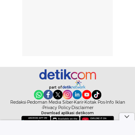
part of
Redaksi
Pedoman Media Siber
Karir
Kotak Pos
Info Iklan
Privacy Policy
Disclaimer