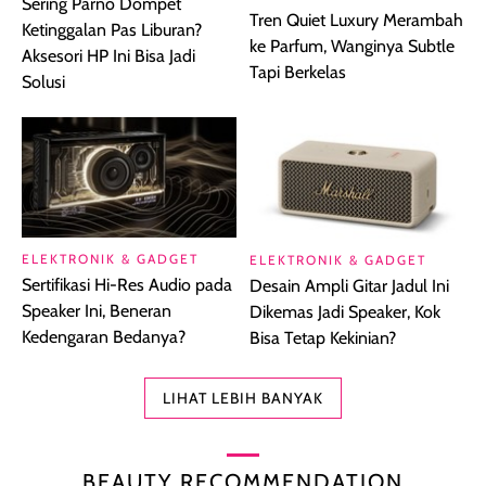
Sering Parno Dompet
Tren Quiet Luxury Merambah
Ketinggalan Pas Liburan?
ke Parfum, Wanginya Subtle
Aksesori HP Ini Bisa Jadi
Tapi Berkelas
Solusi
ELEKTRONIK & GADGET
ELEKTRONIK & GADGET
Sertifikasi Hi-Res Audio pada
Desain Ampli Gitar Jadul Ini
Speaker Ini, Beneran
Dikemas Jadi Speaker, Kok
Kedengaran Bedanya?
Bisa Tetap Kekinian?
LIHAT LEBIH BANYAK
BEAUTY RECOMMENDATION