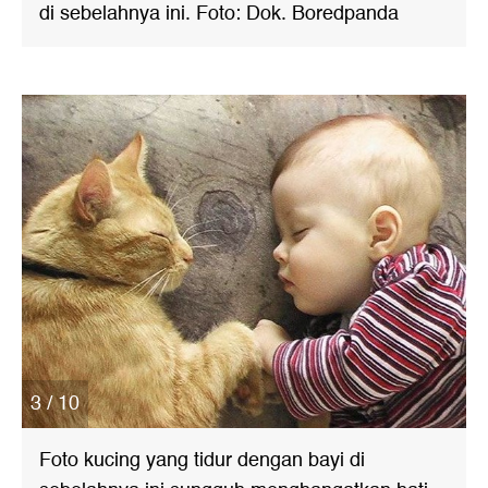
di sebelahnya ini. Foto: Dok. Boredpanda
3 / 10
Foto kucing yang tidur dengan bayi di