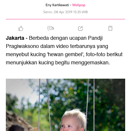
Eny Kartikawati -
Wolipop
Senin, 08 Apr 2019 15:35 WIB
5
Jakarta
- Berbeda dengan ucapan Pandji
Pragiwaksono dalam video terbarunya yang
menyebut kucing 'hewan gembel', foto-foto berikut
menunjukkan kucing begitu menggemaskan.