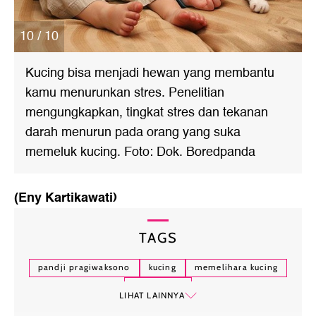
10 / 10
Kucing bisa menjadi hewan yang membantu
kamu menurunkan stres. Penelitian
mengungkapkan, tingkat stres dan tekanan
darah menurun pada orang yang suka
memeluk kucing. Foto: Dok. Boredpanda
(Eny Kartikawati)
TAGS
pandji pragiwaksono
kucing
memelihara kucing
foto kucing
LIHAT LAINNYA