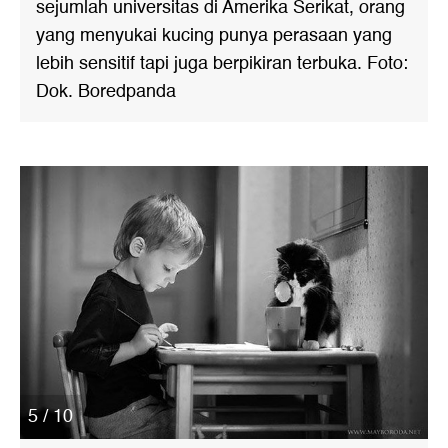
sejumlah universitas di Amerika Serikat, orang
yang menyukai kucing punya perasaan yang
lebih sensitif tapi juga berpikiran terbuka. Foto:
Dok. Boredpanda
5 / 10