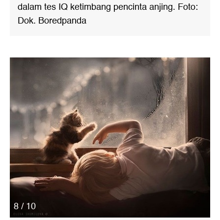
dalam tes IQ ketimbang pencinta anjing. Foto:
Dok. Boredpanda
8 / 10