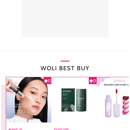
WOLI BEST BUY
0
0
MAKEUP
SKINCARE