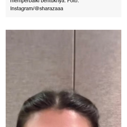
memperbaiki bentuknya. Foto:
Instagram/@sharazaaa