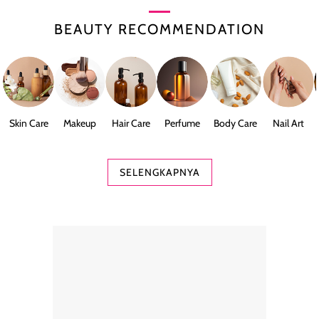
BEAUTY RECOMMENDATION
Skin Care
Makeup
Hair Care
Perfume
Body Care
Nail Art
SELENGKAPNYA