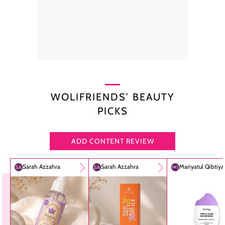
WOLIFRIENDS’ BEAUTY
PICKS
ADD CONTENT REVIEW
Sarah Azzahra
Sarah Azzahra
Mariyatul Qibtiy