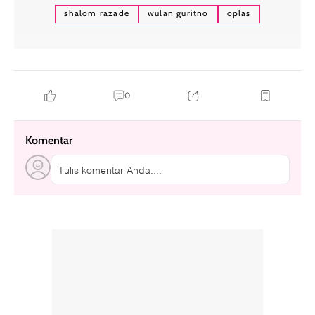
shalom razade
wulan guritno
oplas
0
Komentar
Tulis komentar Anda....