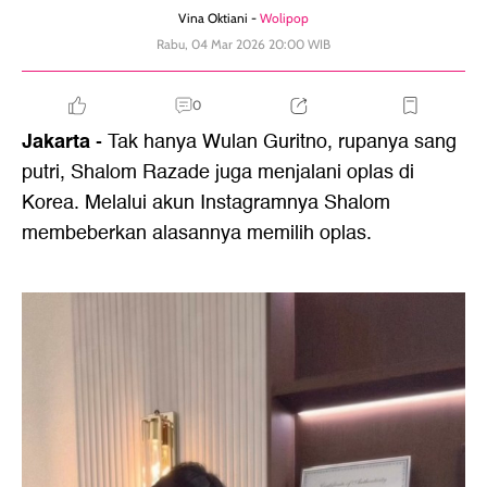
Vina Oktiani -
Wolipop
Rabu, 04 Mar 2026 20:00 WIB
0
Jakarta
- Tak hanya Wulan Guritno, rupanya sang
putri, Shalom Razade juga menjalani oplas di
Korea. Melalui akun Instagramnya Shalom
membeberkan alasannya memilih oplas.