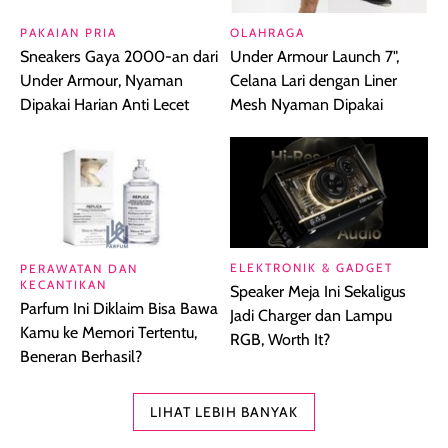
PAKAIAN PRIA
OLAHRAGA
Sneakers Gaya 2000-an dari
Under Armour Launch 7",
Under Armour, Nyaman
Celana Lari dengan Liner
Dipakai Harian Anti Lecet
Mesh Nyaman Dipakai
ELEKTRONIK & GADGET
PERAWATAN DAN
KECANTIKAN
Speaker Meja Ini Sekaligus
Parfum Ini Diklaim Bisa Bawa
Jadi Charger dan Lampu
Kamu ke Memori Tertentu,
RGB, Worth It?
Beneran Berhasil?
LIHAT LEBIH BANYAK