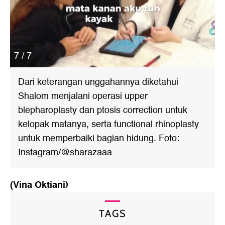
7 / 7
Dari keterangan unggahannya diketahui
Shalom menjalani operasi upper
blepharoplasty dan ptosis correction untuk
kelopak matanya, serta functional rhinoplasty
untuk memperbaiki bagian hidung. Foto:
Instagram/@sharazaaa
(Vina Oktiani)
TAGS