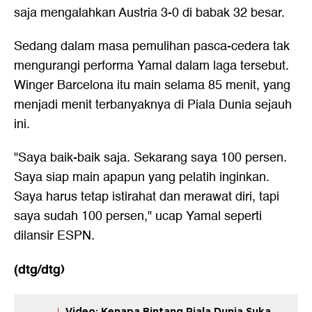
saja mengalahkan Austria 3-0 di babak 32 besar.
Sedang dalam masa pemulihan pasca-cedera tak
mengurangi performa Yamal dalam laga tersebut.
Winger Barcelona itu main selama 85 menit, yang
menjadi menit terbanyaknya di Piala Dunia sejauh
ini.
"Saya baik-baik saja. Sekarang saya 100 persen.
Saya siap main apapun yang pelatih inginkan.
Saya harus tetap istirahat dan merawat diri, tapi
saya sudah 100 persen," ucap Yamal seperti
dilansir ESPN.
(dtg/dtg)
Video: Kenapa Bintang Piala Dunia Suka