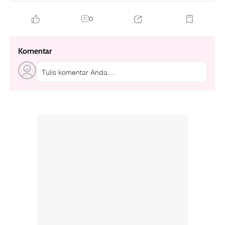
0
Komentar
Tulis komentar Anda....