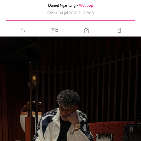
Daniel Ngantung -
Wolipop
Sabtu, 04 Jul 2026 21:10 WIB
0