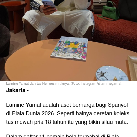
Lamine Yamal dan tas Hermes miliknya. (Foto: Instagram/@lamineyamal)
Jakarta
-
Lamine Yamal adalah aset berharga bagi Spanyol
di Piala Dunia 2026. Seperti halnya deretan koleksi
tas mewah pria 18 tahun itu yang bikin silau mata.
Dalam daftar 11 pemain bola termahal di Piala