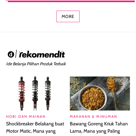
Concealer 2-in-1
Cokelat
Bibir Plumpy
MORE
Ide Belanja Pilihan Produk Terbaik
HOBI DAN MAINAN
MAKANAN & MINUMAN
Shockbreaker Belakang buat
Bawang Goreng Kriuk Tahan
Motor Matic, Mana yang
Lama, Mana yang Paling