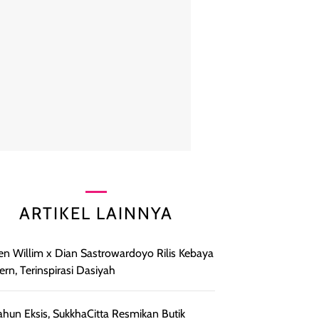
ARTIKEL LAINNYA
en Willim x Dian Sastrowardoyo Rilis Kebaya
rn, Terinspirasi Dasiyah
ahun Eksis, SukkhaCitta Resmikan Butik