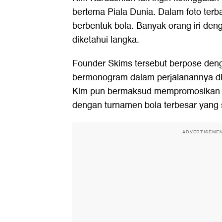
bertema Piala Dunia. Dalam foto terb
berbentuk bola. Banyak orang iri deng
diketahui langka.
Founder Skims tersebut berpose deng
bermonogram dalam perjalanannya di
Kim pun bermaksud mempromosikan ke
dengan turnamen bola terbesar yang
ADVERTISEME