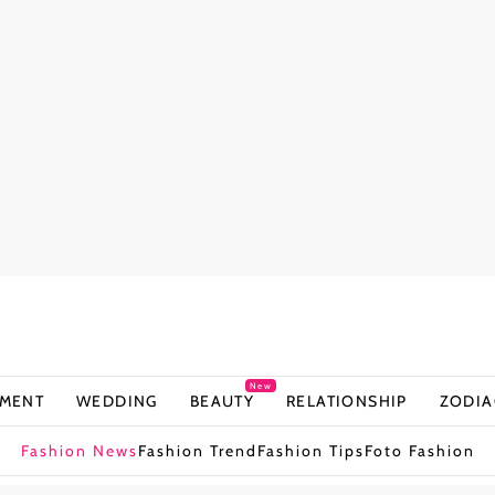
New
NMENT
WEDDING
BEAUTY
RELATIONSHIP
ZODIA
Fashion News
Fashion Trend
Fashion Tips
Foto Fashion