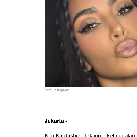
Foto: Instagram
Jakarta
-
Kim Kardashian tak ingin ketinggal