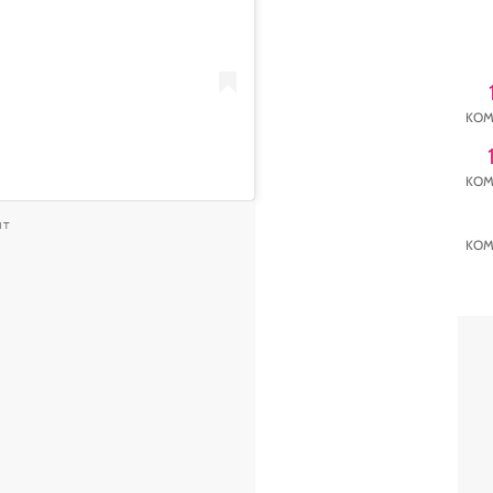
KOM
KOM
NT
KOM