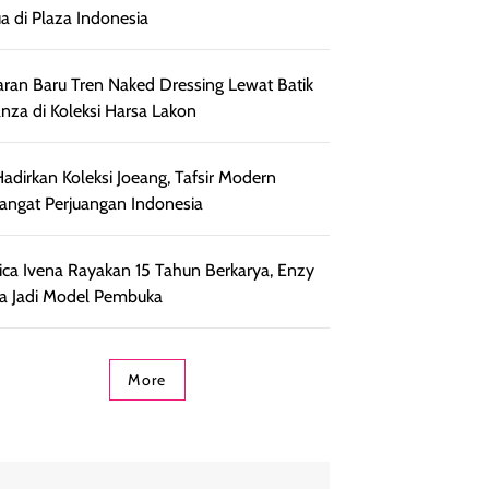
a di Plaza Indonesia
ran Baru Tren Naked Dressing Lewat Batik
nza di Koleksi Harsa Lakon
adirkan Koleksi Joeang, Tafsir Modern
ngat Perjuangan Indonesia
ca Ivena Rayakan 15 Tahun Berkarya, Enzy
ia Jadi Model Pembuka
More