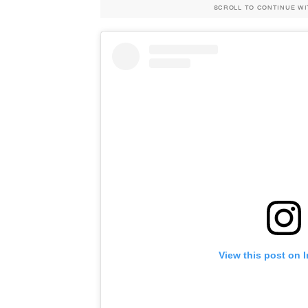
SCROLL TO CONTINUE W
View this post on 