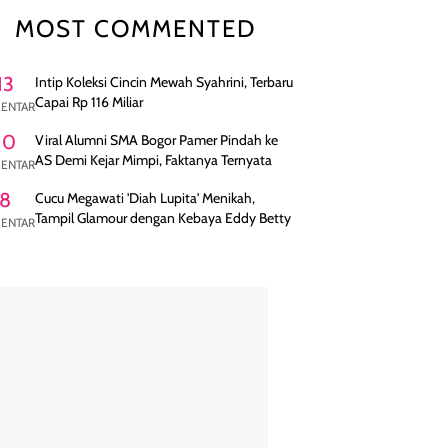
MOST COMMENTED
13
Intip Koleksi Cincin Mewah Syahrini, Terbaru
Capai Rp 116 Miliar
ENTAR
10
Viral Alumni SMA Bogor Pamer Pindah ke
AS Demi Kejar Mimpi, Faktanya Ternyata
ENTAR
8
Cucu Megawati 'Diah Lupita' Menikah,
Tampil Glamour dengan Kebaya Eddy Betty
ENTAR