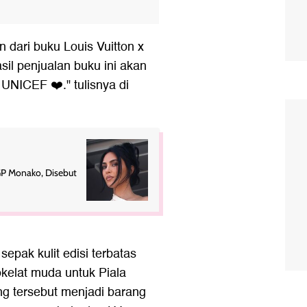
 dari buku Louis Vuitton x
il penjualan buku ini akan
UNICEF ❤️." tulisnya di
GP Monako, Disebut
sepak kulit edisi terbatas
kelat muda untuk Piala
ang tersebut menjadi barang