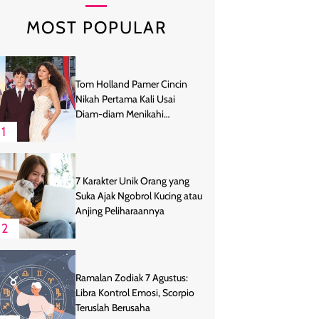
MOST POPULAR
Tom Holland Pamer Cincin
Nikah Pertama Kali Usai
Diam-diam Menikahi
Zendaya
1
7 Karakter Unik Orang yang
Suka Ajak Ngobrol Kucing atau
Anjing Peliharaannya
2
Ramalan Zodiak 7 Agustus:
Libra Kontrol Emosi, Scorpio
Teruslah Berusaha