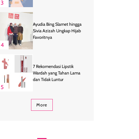
3
Ayudia Bing Slamet hingga
Sivia Azizah Ungkap Hijab
Favoritnya
4
7 Rekomendasi Lipstik
Wardah yang Tahan Lama
dan Tidak Luntur
5
More