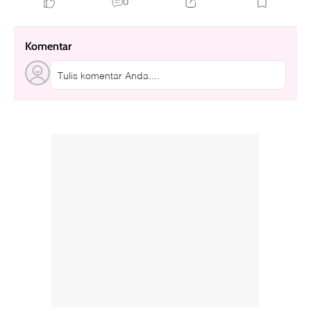
0
Komentar
Tulis komentar Anda....