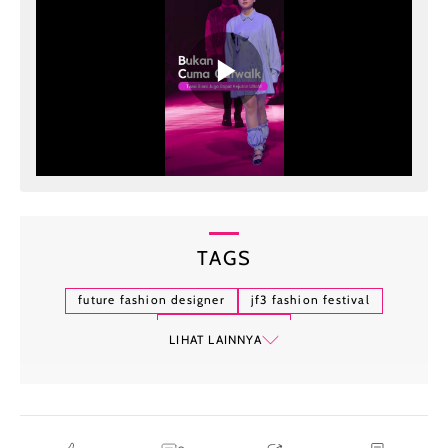
TAGS
future fashion designer
jf3 fashion festival
susan budihardjo
LIHAT LAINNYA