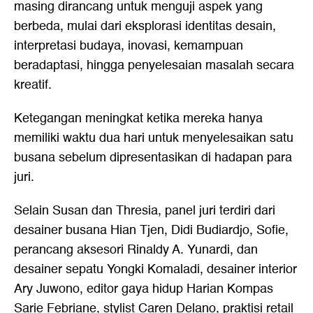
masing dirancang untuk menguji aspek yang
berbeda, mulai dari eksplorasi identitas desain,
interpretasi budaya, inovasi, kemampuan
beradaptasi, hingga penyelesaian masalah secara
kreatif.
Ketegangan meningkat ketika mereka hanya
memiliki waktu dua hari untuk menyelesaikan satu
busana sebelum dipresentasikan di hadapan para
juri.
Selain Susan dan Thresia, panel juri terdiri dari
desainer busana Hian Tjen, Didi Budiardjo, Sofie,
perancang aksesori Rinaldy A. Yunardi, dan
desainer sepatu Yongki Komaladi, desainer interior
Ary Juwono, editor gaya hidup Harian Kompas
Sarie Febriane, stylist Caren Delano, praktisi retail