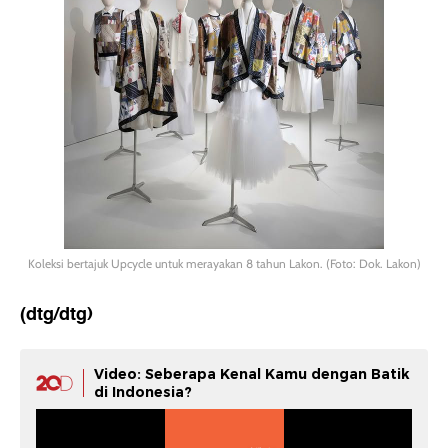
Koleksi bertajuk Upcycle untuk merayakan 8 tahun Lakon. (Foto: Dok. Lakon)
(dtg/dtg)
Video: Seberapa Kenal Kamu dengan Batik
di Indonesia?