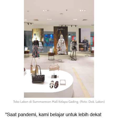
Toko Lakon di Summarecon Mall Kelapa Gading. (Foto: Dok. Lakon)
"Saat pandemi, kami belajar untuk lebih dekat