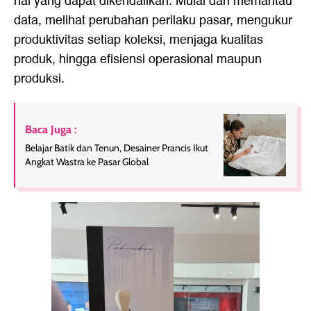
hal yang dapat dikendalikan. Mulai dari memantau
data, melihat perubahan perilaku pasar, mengukur
produktivitas setiap koleksi, menjaga kualitas
produk, hingga efisiensi operasional maupun
produksi.
Baca Juga :
Belajar Batik dan Tenun, Desainer Prancis Ikut
Angkat Wastra ke Pasar Global