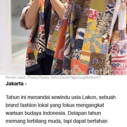
Pendiri Lakon, Thresia Mareta. (Foto: Daniel Ngantung/detikcom)
Jakarta
-
Tahun ini menandai sewindu usia Lakon, sebuah
brand fashion lokal yang fokus mengangkat
warisan budaya Indonesia. Delapan tahun
memang terbilang muda, tapi dapat bertahan