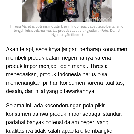
Thresia Maretha optimis industri kreatif Indonesia dapat tetap bertahan di
tengah krisis selama kualitas produk dapat ditingkatkan. (Foto: Daniel
Ngantung/detikcom)
Akan tetapi, sebaiknya jangan berharap konsumen
membeli produk dalam negeri hanya karena
produk impor menjadi lebih mahal. Thresia
menegaskan, produk Indonesia harus bisa
memenangkan pilihan konsumen karena kualitas,
desain, dan nilai yang ditawarkannya.
Selama ini, ada kecenderungan pola pikir
konsumen bahwa produk impor sebagai standar,
padahal banyak potensi dalam negeri yang
kualitasnya tidak kalah apabila dikembangkan