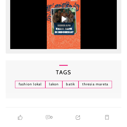
TAGS
fashion lokal
lakon
batik
thresia mareta
0