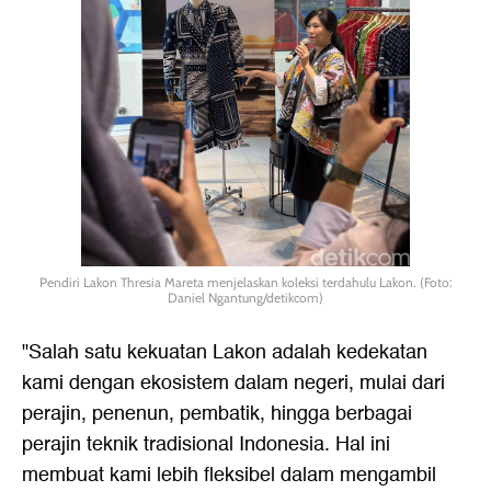
Pendiri Lakon Thresia Mareta menjelaskan koleksi terdahulu Lakon. (Foto:
Daniel Ngantung/detikcom)
"Salah satu kekuatan Lakon adalah kedekatan
kami dengan ekosistem dalam negeri, mulai dari
perajin, penenun, pembatik, hingga berbagai
perajin teknik tradisional Indonesia. Hal ini
membuat kami lebih fleksibel dalam mengambil