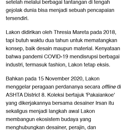
setelah melalui berbagai tantangan di tengah
gejolak dunia bisa menjadi sebuah pencapaian
tersendiri.
Lakon didirikan oleh Thresia Mareta pada 2018,
tapi butuh waktu dua tahun untuk mematangkan
konsep, baik desain maupun material. Kenyataan
bahwa pandemi COVID-19 mendisrupsi berbagai
industri, termasuk fashion, Lakon tetap eksis.
Bahkan pada 15 November 2020, Lakon
menggelar peragaan perdananya secara
offline
di
ASHTA District 8. Koleksi bertajuk 'Pakaiankoe'
yang dikerjakannya bersama desainer Irsan itu
sekaligus menjadi langkah awal Lakon
membangun ekosistem budaya yang
menghubungkan desainer, perajin, dan