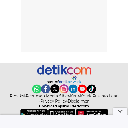
part of
Redaksi
Pedoman Media Siber
Karir
Kotak Pos
Info Iklan
Privacy Policy
Disclaimer
Download aplikasi detikcom
Copyright @ 2026 detikcom. All right reserved