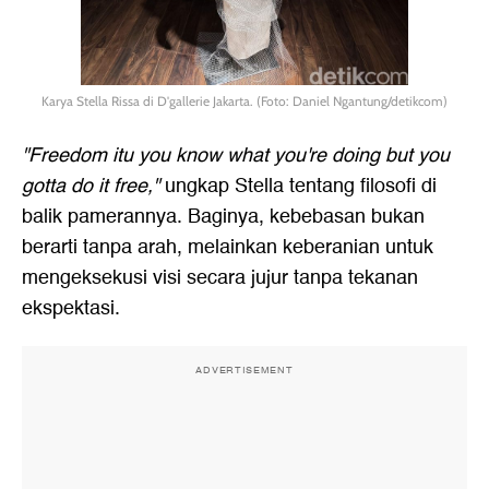
Karya Stella Rissa di D'gallerie Jakarta. (Foto: Daniel Ngantung/detikcom)
"Freedom itu you know what you're doing but you
gotta do it free,"
ungkap Stella tentang filosofi di
balik pamerannya. Baginya, kebebasan bukan
berarti tanpa arah, melainkan keberanian untuk
mengeksekusi visi secara jujur tanpa tekanan
ekspektasi.
ADVERTISEMENT