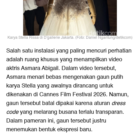
Karya Stella Rissa di D'gallerie Jakarta. (Foto: Daniel Ngantung/detikcom)
Salah satu instalasi yang paling mencuri perhatian
adalah ruang khusus yang menampilkan video
aktris Asmara Abigail. Dalam video tersebut,
Asmara menari bebas mengenakan gaun putih
karya Stella yang awalnya dirancang untuk
dikenakan di Cannes Film Festival 2026. Namun,
gaun tersebut batal dipakai karena aturan
dress
code
yang melarang busana terlalu transparan.
Dalam pameran ini, gaun tersebut justru
menemukan bentuk ekspresi baru.