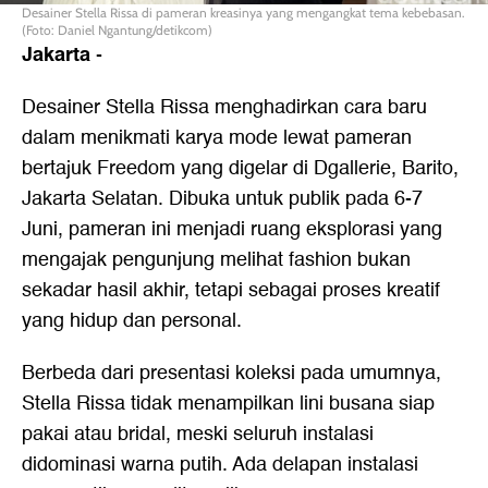
Desainer Stella Rissa di pameran kreasinya yang mengangkat tema kebebasan.
(Foto: Daniel Ngantung/detikcom)
Jakarta
-
Desainer Stella Rissa menghadirkan cara baru
dalam menikmati karya mode lewat pameran
bertajuk Freedom yang digelar di Dgallerie, Barito,
Jakarta Selatan. Dibuka untuk publik pada 6-7
Juni, pameran ini menjadi ruang eksplorasi yang
mengajak pengunjung melihat fashion bukan
sekadar hasil akhir, tetapi sebagai proses kreatif
yang hidup dan personal.
Berbeda dari presentasi koleksi pada umumnya,
Stella Rissa tidak menampilkan lini busana siap
pakai atau bridal, meski seluruh instalasi
didominasi warna putih. Ada delapan instalasi