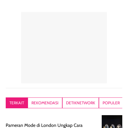
TERKAIT
REKOMENDASI
DETIKNETWORK
POPULER
Pameran Mode di London Ungkap Cara