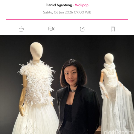
Daniel Ngantung -
Wolipop
Sabtu, 06 Jun 2026 09:00 WIB
0