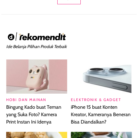
Ide Belanja Pilihan Produk Terbaik
HOBI DAN MAINAN
ELEKTRONIK & GADGET
Bingung Kado buat Teman
iPhone 15 buat Konten
yang Suka Foto? Kamera
Kreator, Kameranya Beneran
Print Instan Ini Idenya
Bisa Diandalkan?