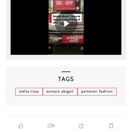
TAGS
stella rissa
asmara abigail
pameran fashion
0