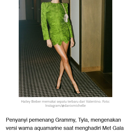
Hailey Bieber memakai sepatu terbaru dari Valentino. Foto:
Instagram/@danixmichelle
Penyanyi pemenang Grammy, Tyla, mengenakan
versi warna aquamarine saat menghadiri Met Gala