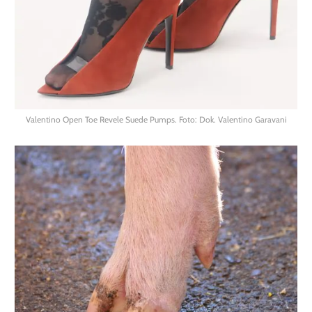
Valentino Open Toe Revele Suede Pumps. Foto: Dok. Valentino Garavani