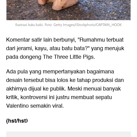
Ilustrasi kuku babi. Foto: Getty Images/iStockphoto/CAPTAIN_HOOK
Komentar satir lain berbunyi, "Rumahmu terbuat
dari jerami, kayu, atau batu bata?" yang merujuk
pada dongeng The Three Little Pigs.
Ada pula yang mempertanyakan bagaimana
desain tersebut bisa lolos ke tahap produksi dan
akhirnya dijual ke publik. Meski menuai banyak
kritik, kontroversi ini justru membuat sepatu
Valentino semakin viral.
(hst/hst)