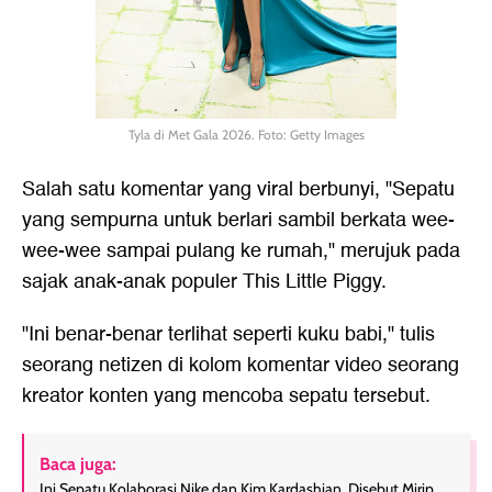
Tyla di Met Gala 2026. Foto: Getty Images
Salah satu komentar yang viral berbunyi, "Sepatu
yang sempurna untuk berlari sambil berkata wee-
wee-wee sampai pulang ke rumah," merujuk pada
sajak anak-anak populer This Little Piggy.
"Ini benar-benar terlihat seperti kuku babi," tulis
seorang netizen di kolom komentar video seorang
kreator konten yang mencoba sepatu tersebut.
Baca juga:
Ini Sepatu Kolaborasi Nike dan Kim Kardashian, Disebut Mirip