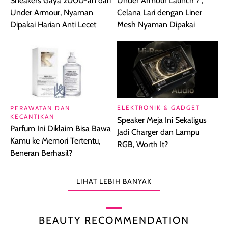
Sneakers Gaya 2000-an dari
Under Armour Launch 7",
Under Armour, Nyaman
Celana Lari dengan Liner
Dipakai Harian Anti Lecet
Mesh Nyaman Dipakai
ELEKTRONIK & GADGET
PERAWATAN DAN
KECANTIKAN
Speaker Meja Ini Sekaligus
Parfum Ini Diklaim Bisa Bawa
Jadi Charger dan Lampu
Kamu ke Memori Tertentu,
RGB, Worth It?
Beneran Berhasil?
LIHAT LEBIH BANYAK
BEAUTY RECOMMENDATION