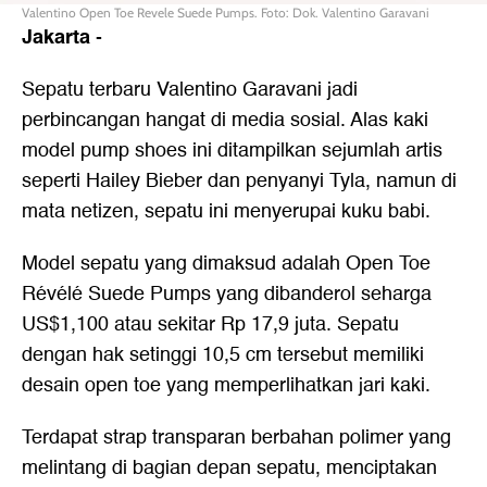
Valentino Open Toe Revele Suede Pumps. Foto: Dok. Valentino Garavani
Jakarta
-
Sepatu terbaru Valentino Garavani jadi
perbincangan hangat di media sosial. Alas kaki
model pump shoes ini ditampilkan sejumlah artis
seperti Hailey Bieber dan penyanyi Tyla, namun di
mata netizen, sepatu ini menyerupai kuku babi.
Model sepatu yang dimaksud adalah Open Toe
Révélé Suede Pumps yang dibanderol seharga
US$1,100 atau sekitar Rp 17,9 juta. Sepatu
dengan hak setinggi 10,5 cm tersebut memiliki
desain open toe yang memperlihatkan jari kaki.
Terdapat strap transparan berbahan polimer yang
melintang di bagian depan sepatu, menciptakan