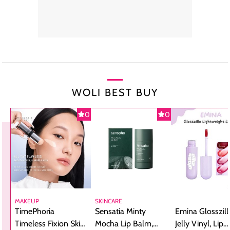
WOLI BEST BUY
0
0
MAKEUP
SKINCARE
TimePhoria
Sensatia Minty
Emina Glosszill
Timeless Fixion Skin
Mocha Lip Balm,
Jelly Vinyl, Lip