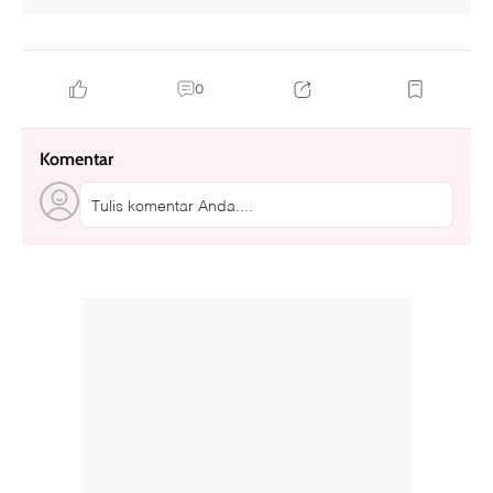
0
Komentar
Tulis komentar Anda....