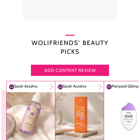
WOLIFRIENDS’ BEAUTY
PICKS
ADD CONTENT REVIEW
Sarah Azzahra
Sarah Azzahra
Mariyatul Qibtiy