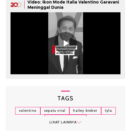
Video: Ikon Mode Italia Valentino Garavani
Meninggal Dunia
TAGS
valentino
sepatu viral
hailey bieber
tyla
valentino garavani
LIHAT LAINNYA