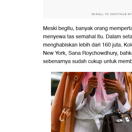
SCROLL TO CONTINUE W
Meski begitu, banyak orang mempertan
menyewa tas semahal itu. Dalam set
menghabiskan lebih dari 160 juta. Ko
New York, Sana Roychowdhury, bahka
sebenarnya sudah cukup untuk membel