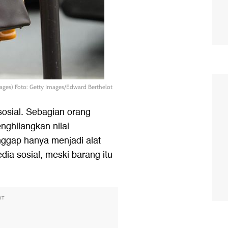
ages) Foto: Getty Images/Edward Berthelot
sosial. Sebagian orang
nghilangkan nilai
anggap hanya menjadi alat
dia sosial, meski barang itu
NT