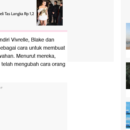
i Tas Langka Rp 1,2
ndiri Vivrelle, Blake dan
sebagai cara untuk membuat
ahan. Menurut mereka,
s telah mengubah cara orang
NT