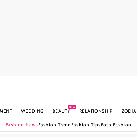
New
NMENT
WEDDING
BEAUTY
RELATIONSHIP
ZODIA
Fashion News
Fashion Trend
Fashion Tips
Foto Fashion