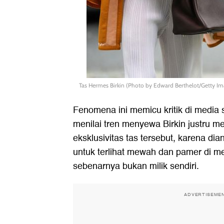
Tas Hermes Birkin (Photo by Edward Berthelot/Getty Im
Fenomena ini memicu kritik di media 
menilai tren menyewa Birkin justru me
eksklusivitas tas tersebut, karena di
untuk terlihat mewah dan pamer di me
sebenarnya bukan milik sendiri.
ADVERTISEME