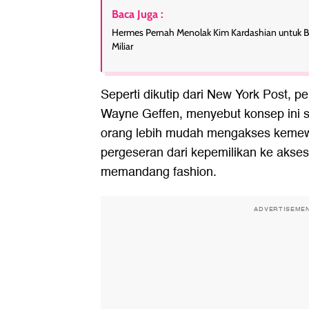
Baca Juga :
Hermes Pernah Menolak Kim Kardashian untuk Bel
Miliar
Seperti dikutip dari New York Post, pe
Wayne Geffen, menyebut konsep ini 
orang lebih mudah mengakses kemew
pergeseran dari kepemilikan ke akse
memandang fashion.
ADVERTISEME