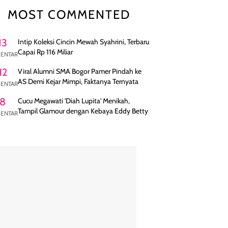
MOST COMMENTED
13
Intip Koleksi Cincin Mewah Syahrini, Terbaru
Capai Rp 116 Miliar
ENTAR
12
Viral Alumni SMA Bogor Pamer Pindah ke
AS Demi Kejar Mimpi, Faktanya Ternyata
ENTAR
8
Cucu Megawati 'Diah Lupita' Menikah,
Tampil Glamour dengan Kebaya Eddy Betty
ENTAR