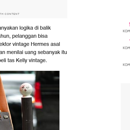
ITH CONTENT
yakan logika di balik
KOM
ahun, pelanggan bisa
lektor vintage Hermes asal
KOM
n menilai uang sebanyak itu
i tas Kelly vintage.
KOM