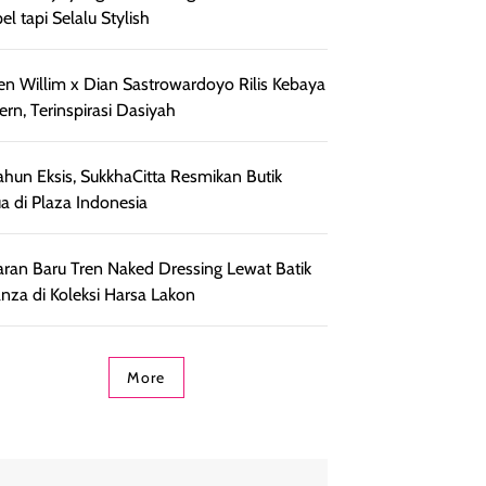
el tapi Selalu Stylish
en Willim x Dian Sastrowardoyo Rilis Kebaya
rn, Terinspirasi Dasiyah
ahun Eksis, SukkhaCitta Resmikan Butik
a di Plaza Indonesia
ran Baru Tren Naked Dressing Lewat Batik
nza di Koleksi Harsa Lakon
More