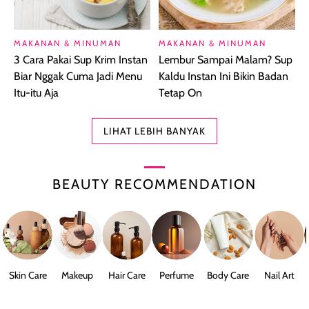
MAKANAN & MINUMAN
MAKANAN & MINUMAN
3 Cara Pakai Sup Krim Instan
Lembur Sampai Malam? Sup
Biar Nggak Cuma Jadi Menu
Kaldu Instan Ini Bikin Badan
Itu-itu Aja
Tetap On
LIHAT LEBIH BANYAK
BEAUTY RECOMMENDATION
Skin Care
Makeup
Hair Care
Perfume
Body Care
Nail Art