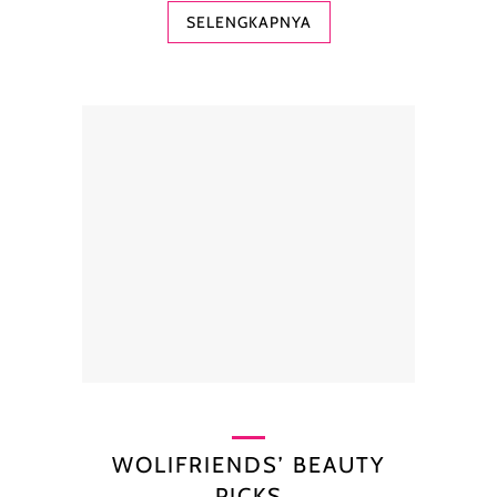
SELENGKAPNYA
WOLIFRIENDS’ BEAUTY
PICKS