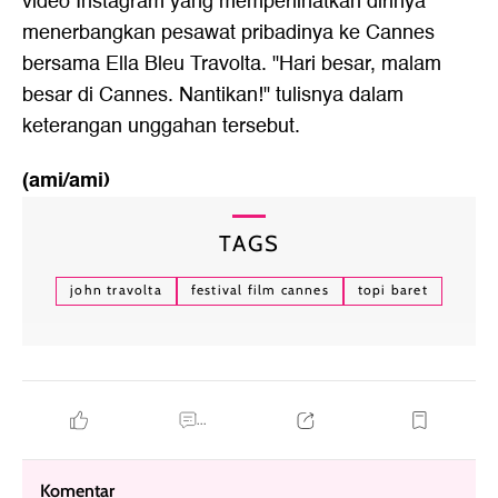
video Instagram yang memperlihatkan dirinya
menerbangkan pesawat pribadinya ke Cannes
bersama Ella Bleu Travolta. "Hari besar, malam
besar di Cannes. Nantikan!" tulisnya dalam
keterangan unggahan tersebut.
(ami/ami)
TAGS
john travolta
festival film cannes
topi baret
...
Komentar