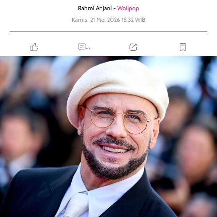
Rahmi Anjani -
Wolipop
Kamis, 21 Mei 2026 15:32 WIB
...