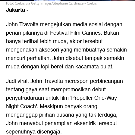
Foto: Corbis via Getty Images/Stephane Cardinale - Corbis
Jakarta
-
John Travolta mengejutkan media sosial dengan
penampilannya di Festival Film Cannes. Bukan
hanya terlihat lebih muda, aktor tersebut
mengenakan aksesori yang membuatnya semakin
mencuri perhatian. John disebut tampak semakin
muda dengan topi beret dan kacamata bulat.
Jadi viral, John Travolta merespon perbincangan
tentang gaya saat mempromosikan debut
penyutradaraan untuk film 'Propeller One-Way
Night Coach'. Meskipun banyak orang
menganggap pilihan busana yang tak terduga,
John menyebut penampilan eksentrik tersebut
sepenuhnya disengaja.