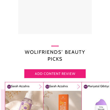
WOLIFRIENDS’ BEAUTY
PICKS
ADD CONTENT REVIEW
Sarah Azzahra
Sarah Azzahra
Mariyatul Qibtiy