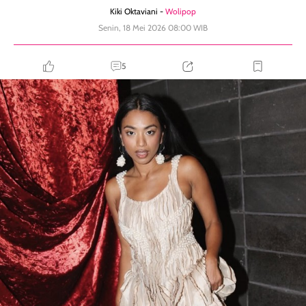
Kiki Oktaviani -
Wolipop
Senin, 18 Mei 2026 08:00 WIB
5