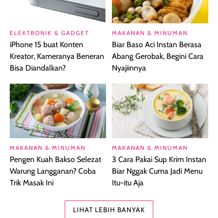
ELEKTRONIK & GADGET
MAKANAN & MINUMAN
iPhone 15 buat Konten
Biar Baso Aci Instan Berasa
Kreator, Kameranya Beneran
Abang Gerobak, Begini Cara
Bisa Diandalkan?
Nyajiinnya
MAKANAN & MINUMAN
MAKANAN & MINUMAN
Pengen Kuah Bakso Selezat
3 Cara Pakai Sup Krim Instan
Warung Langganan? Coba
Biar Nggak Cuma Jadi Menu
Trik Masak Ini
Itu-itu Aja
LIHAT LEBIH BANYAK