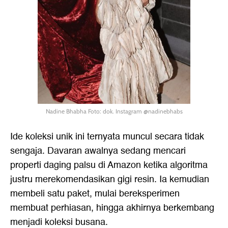
Nadine Bhabha Foto: dok. Instagram @nadinebhabs
Ide koleksi unik ini ternyata muncul secara tidak
sengaja. Davaran awalnya sedang mencari
properti daging palsu di Amazon ketika algoritma
justru merekomendasikan gigi resin. Ia kemudian
membeli satu paket, mulai bereksperimen
membuat perhiasan, hingga akhirnya berkembang
menjadi koleksi busana.