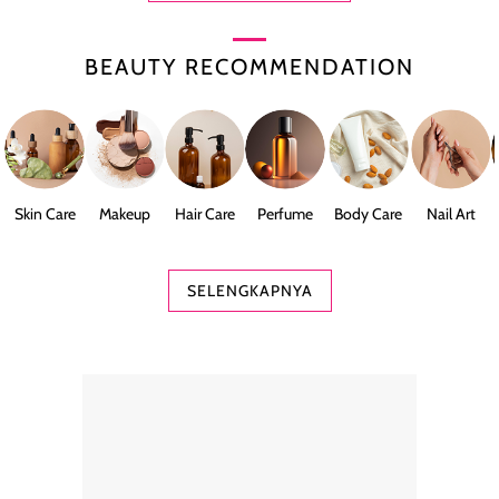
BEAUTY RECOMMENDATION
Skin Care
Makeup
Hair Care
Perfume
Body Care
Nail Art
SELENGKAPNYA