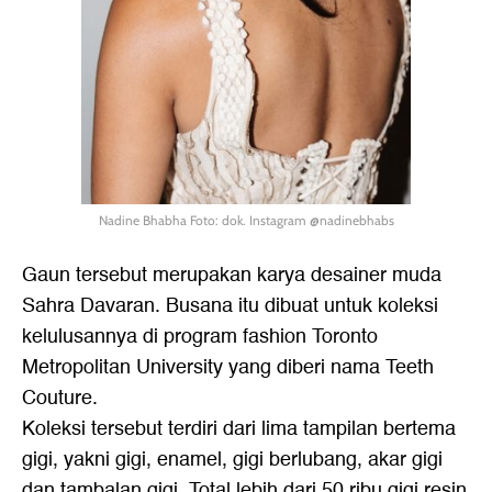
Nadine Bhabha Foto: dok. Instagram @nadinebhabs
Gaun tersebut merupakan karya desainer muda
Sahra Davaran. Busana itu dibuat untuk koleksi
kelulusannya di program fashion Toronto
Metropolitan University yang diberi nama Teeth
Couture.
Koleksi tersebut terdiri dari lima tampilan bertema
gigi, yakni gigi, enamel, gigi berlubang, akar gigi
dan tambalan gigi. Total lebih dari 50 ribu gigi resin