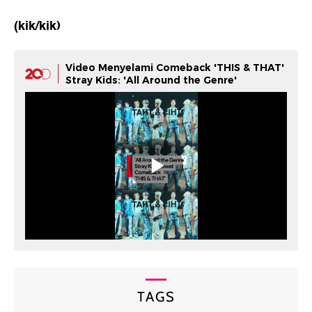
(kik/kik)
Video Menyelami Comeback 'THIS & THAT'
Stray Kids: 'All Around the Genre'
TAGS