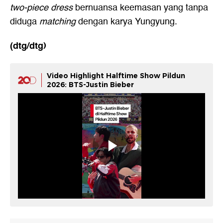
two-piece dress
bernuansa keemasan yang tanpa
diduga
matching
dengan karya Yungyung.
(dtg/dtg)
Video Highlight Halftime Show Pildun
2026: BTS-Justin Bieber