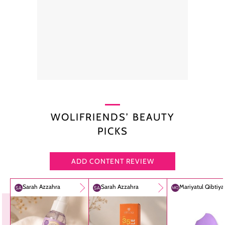
WOLIFRIENDS’ BEAUTY
PICKS
ADD CONTENT REVIEW
Sarah Azzahra
Sarah Azzahra
Mariyatul Qibtiy