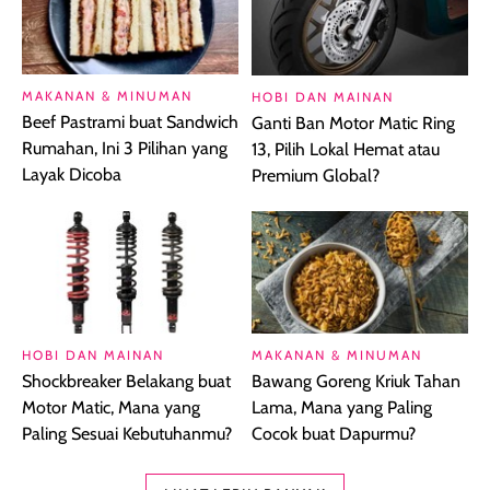
MAKANAN & MINUMAN
HOBI DAN MAINAN
Beef Pastrami buat Sandwich
Ganti Ban Motor Matic Ring
Rumahan, Ini 3 Pilihan yang
13, Pilih Lokal Hemat atau
Layak Dicoba
Premium Global?
HOBI DAN MAINAN
MAKANAN & MINUMAN
Shockbreaker Belakang buat
Bawang Goreng Kriuk Tahan
Motor Matic, Mana yang
Lama, Mana yang Paling
Paling Sesuai Kebutuhanmu?
Cocok buat Dapurmu?