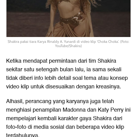
Shakira pakai tiara Karya Rinaldy A. Yunardi di video klip 'Choka Choka'. (Foto:
YouTube/Shakira)
Ketika mendapat permintaan dari tim Shakira
sekitar satu setengah bulan lalu, ia sama sekali
tidak diberi info lebih detail soal tema atau konsep
video klip untuk disesuaikan dengan kreasinya.
Alhasil, perancang yang karyanya juga telah
menghiasi penampilan Madonna dan Katy Perry ini
mempelajari kembali karakter gaya Shakira dari
foto-foto di media sosial dan beberapa video klip
terdahulunya.