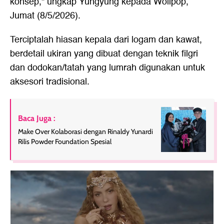
konsep," ungkap Yungyung kepada Wolipop,
Jumat (8/5/2026).
Terciptalah hiasan kepala dari logam dan kawat,
berdetail ukiran yang dibuat dengan teknik filgri
dan dodokan/tatah yang lumrah digunakan untuk
aksesori tradisional.
Baca Juga :
Make Over Kolaborasi dengan Rinaldy Yunardi
Rilis Powder Foundation Spesial