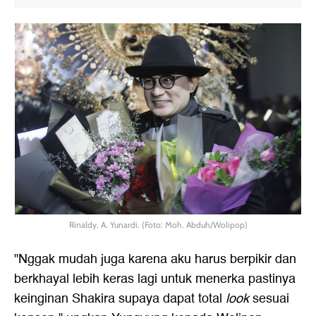
Rinaldy. A. Yunardi. (Foto: Moh. Abduh/Wolipop)
"Nggak mudah juga karena aku harus berpikir dan
berkhayal lebih keras lagi untuk menerka pastinya
keinginan Shakira supaya dapat total
look
sesuai