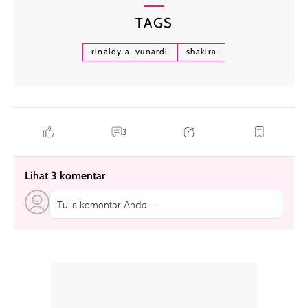
TAGS
rinaldy a. yunardi
shakira
3
Lihat 3 komentar
Tulis komentar Anda....