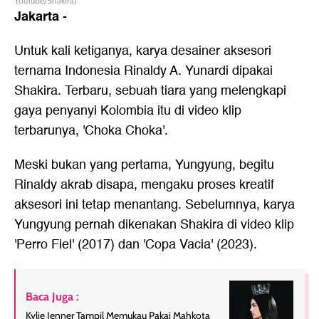
YouTube/Shakira)
Jakarta
-
Untuk kali ketiganya, karya desainer aksesori
ternama Indonesia Rinaldy A. Yunardi dipakai
Shakira. Terbaru, sebuah tiara yang melengkapi
gaya penyanyi Kolombia itu di video klip
terbarunya, 'Choka Choka'.
Meski bukan yang pertama, Yungyung, begitu
Rinaldy akrab disapa, mengaku proses kreatif
aksesori ini tetap menantang. Sebelumnya, karya
Yungyung pernah dikenakan Shakira di video klip
'Perro Fiel' (2017) dan 'Copa Vacia' (2023).
Baca Juga :
Kylie Jenner Tampil Memukau Pakai Mahkota