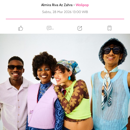
Almira Riva Az Zahra -
Wolipop
Sabtu, 28 Mar 2026 13:00 WIB
...