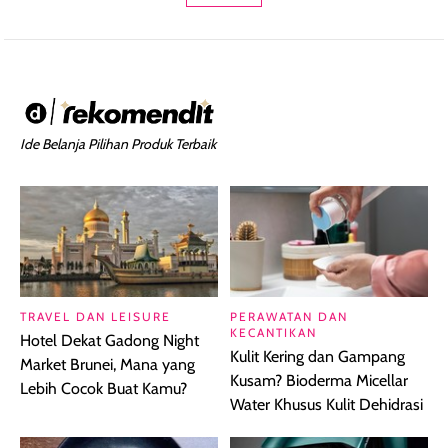
Ide Belanja Pilihan Produk Terbaik
TRAVEL DAN LEISURE
PERAWATAN DAN
KECANTIKAN
Hotel Dekat Gadong Night
Kulit Kering dan Gampang
Market Brunei, Mana yang
Kusam? Bioderma Micellar
Lebih Cocok Buat Kamu?
Water Khusus Kulit Dehidrasi