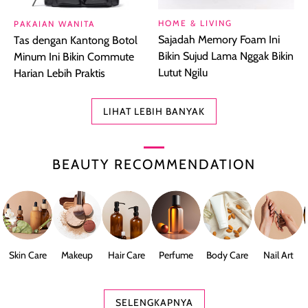
HOME & LIVING
PAKAIAN WANITA
Sajadah Memory Foam Ini
Tas dengan Kantong Botol
Bikin Sujud Lama Nggak Bikin
Minum Ini Bikin Commute
Lutut Ngilu
Harian Lebih Praktis
LIHAT LEBIH BANYAK
BEAUTY RECOMMENDATION
Skin Care
Makeup
Hair Care
Perfume
Body Care
Nail Art
SELENGKAPNYA