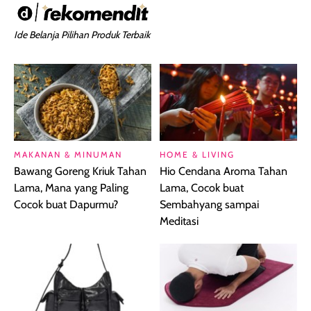
Ide Belanja Pilihan Produk Terbaik
MAKANAN & MINUMAN
HOME & LIVING
Bawang Goreng Kriuk Tahan
Hio Cendana Aroma Tahan
Lama, Mana yang Paling
Lama, Cocok buat
Cocok buat Dapurmu?
Sembahyang sampai
Meditasi