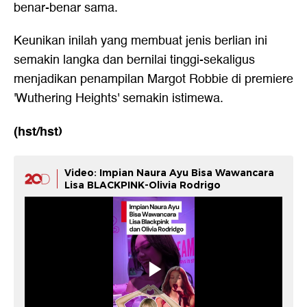
benar-benar sama.
Keunikan inilah yang membuat jenis berlian ini
semakin langka dan bernilai tinggi-sekaligus
menjadikan penampilan Margot Robbie di premiere
'Wuthering Heights' semakin istimewa.
(hst/hst)
Video: Impian Naura Ayu Bisa Wawancara
Lisa BLACKPINK-Olivia Rodrigo