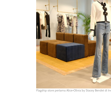
Flagship store pertama Alice+Olivia by Stacey Bendet di In