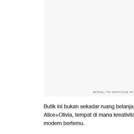
SCROLL TO CONTINUE W
Butik ini bukan sekadar ruang belanja,
Alice+Olivia, tempat di mana kreativit
modern bertemu.