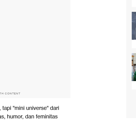
ITH CONTENT
 tapi "mini universe" dari
as, humor, dan feminitas