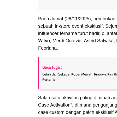
Pada Jumat (28/11/2025), pembukaan 
sebuah in-store event eksklusif. Sej
influencer ternama turut hadir, di an
Wityo, Merdi Octavia, Astrid Satwika
Febriana.
Baca Juga :
Lebih dari Sekadar Koper Mewah, Rimowa Kini Ril
Pertama
Salah satu aktivitas paling diminati 
Case Activation", di mana pengunjun
case custom dengan patch eksklusif 