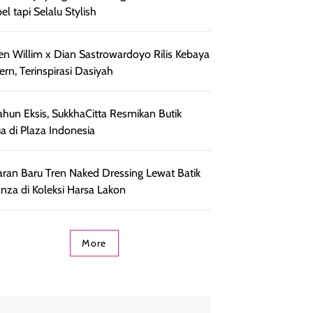
el tapi Selalu Stylish
en Willim x Dian Sastrowardoyo Rilis Kebaya
rn, Terinspirasi Dasiyah
ahun Eksis, SukkhaCitta Resmikan Butik
a di Plaza Indonesia
ran Baru Tren Naked Dressing Lewat Batik
nza di Koleksi Harsa Lakon
More