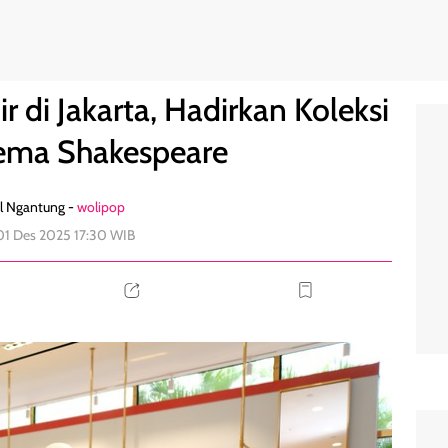
ksi Baru Bertema Shakespeare
0
r di Jakarta, Hadirkan Koleksi
ema Shakespeare
l Ngantung -
wolipop
01 Des 2025 17:30 WIB