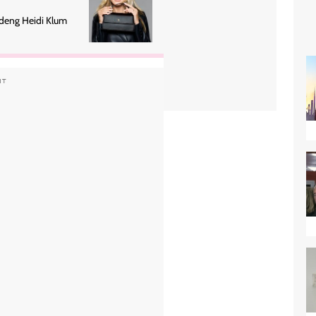
andeng Heidi Klum
NT