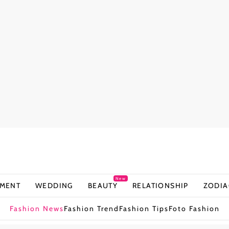
New
NMENT
WEDDING
BEAUTY
RELATIONSHIP
ZODIA
Fashion News
Fashion Trend
Fashion Tips
Foto Fashion