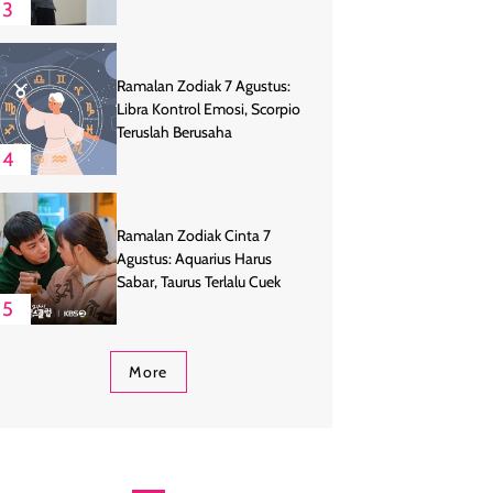
3
Ramalan Zodiak 7 Agustus:
Libra Kontrol Emosi, Scorpio
Teruslah Berusaha
4
Ramalan Zodiak Cinta 7
Agustus: Aquarius Harus
Sabar, Taurus Terlalu Cuek
5
More