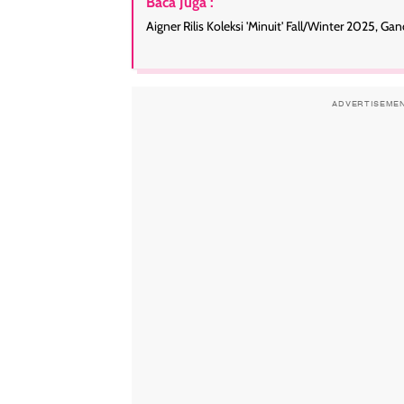
Baca Juga :
Aigner Rilis Koleksi 'Minuit' Fall/Winter 2025, G
ADVERTISEME