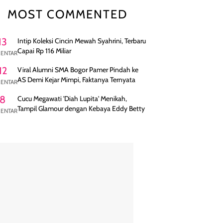
MOST COMMENTED
13
Intip Koleksi Cincin Mewah Syahrini, Terbaru
Capai Rp 116 Miliar
ENTAR
12
Viral Alumni SMA Bogor Pamer Pindah ke
AS Demi Kejar Mimpi, Faktanya Ternyata
ENTAR
8
Cucu Megawati 'Diah Lupita' Menikah,
Tampil Glamour dengan Kebaya Eddy Betty
ENTAR