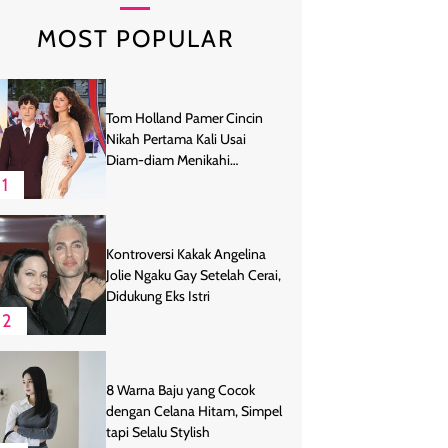
MOST POPULAR
Tom Holland Pamer Cincin
Nikah Pertama Kali Usai
Diam-diam Menikahi
Zendaya
1
Kontroversi Kakak Angelina
Jolie Ngaku Gay Setelah Cerai,
Didukung Eks Istri
2
8 Warna Baju yang Cocok
dengan Celana Hitam, Simpel
tapi Selalu Stylish