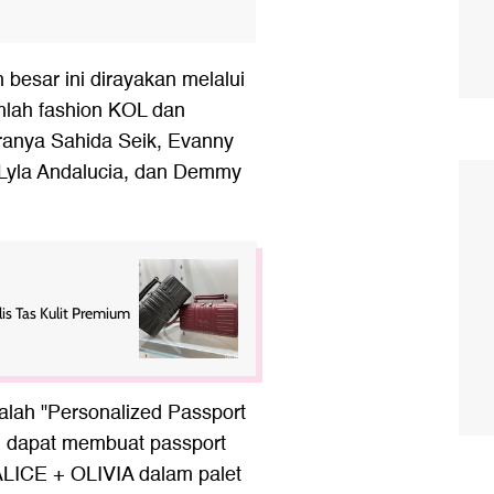
besar ini dirayakan melalui
umlah fashion KOL dan
taranya Sahida Seik, Evanny
, Lyla Andalucia, dan Demmy
is Tas Kulit Premium
adalah "Personalized Passport
g dapat membuat passport
ALICE + OLIVIA dalam palet