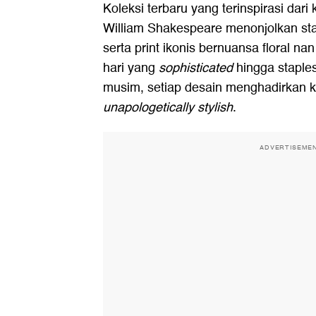
Koleksi terbaru yang terinspirasi dari
William Shakespeare menonjolkan sta
serta print ikonis bernuansa floral nan
hari yang
sophisticated
hingga staple
musim, setiap desain menghadirkan kar
unapologetically stylish
.
ADVERTISEME