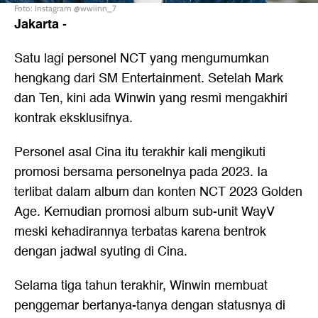
Foto: Instagram @wwiinn_7
Jakarta
-
Satu lagi personel NCT yang mengumumkan
hengkang dari SM Entertainment. Setelah Mark
dan Ten, kini ada Winwin yang resmi mengakhiri
kontrak eksklusifnya.
Personel asal Cina itu terakhir kali mengikuti
promosi bersama personelnya pada 2023. Ia
terlibat dalam album dan konten NCT 2023 Golden
Age. Kemudian promosi album sub-unit WayV
meski kehadirannya terbatas karena bentrok
dengan jadwal syuting di Cina.
Selama tiga tahun terakhir, Winwin membuat
penggemar bertanya-tanya dengan statusnya di