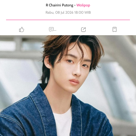
R Chairini Putong -
Wolipop
Rabu, 08 Jul 2026 18:00 WIB
...