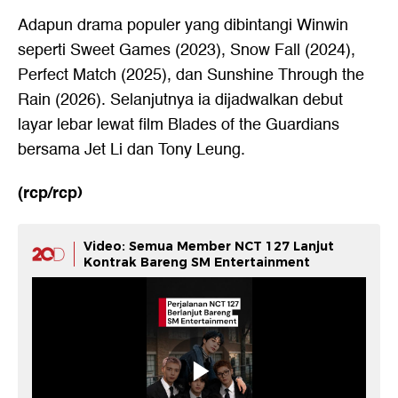
Adapun drama populer yang dibintangi Winwin
seperti Sweet Games (2023), Snow Fall (2024),
Perfect Match (2025), dan Sunshine Through the
Rain (2026). Selanjutnya ia dijadwalkan debut
layar lebar lewat film Blades of the Guardians
bersama Jet Li dan Tony Leung.
(rcp/rcp)
Video: Semua Member NCT 127 Lanjut
Kontrak Bareng SM Entertainment