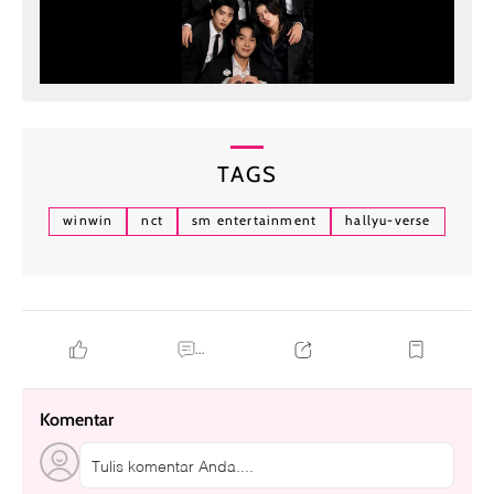
TAGS
winwin
nct
sm entertainment
hallyu-verse
...
Komentar
Tulis komentar Anda....