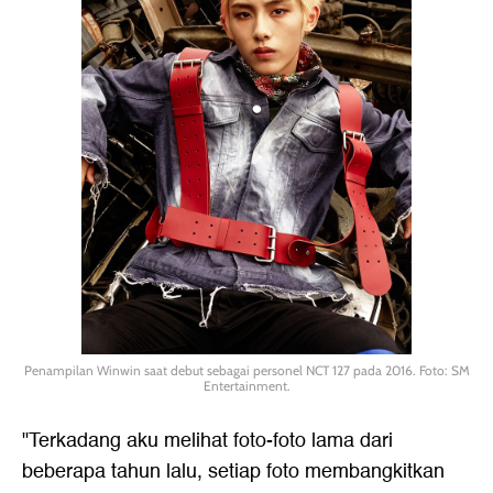
Penampilan Winwin saat debut sebagai personel NCT 127 pada 2016. Foto: SM
Entertainment.
"Terkadang aku melihat foto-foto lama dari
beberapa tahun lalu, setiap foto membangkitkan