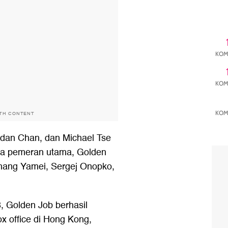
KOM
KOM
KOM
ITH CONTENT
rdan Chan, dan Michael Tse
ara pemeran utama, Golden
Zhang Yamei, Sergej Onopko,
 Golden Job berhasil
ox office di Hong Kong,