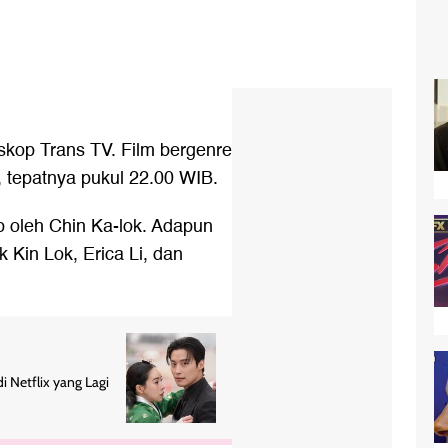
oskop Trans TV. Film bergenre
, tepatnya pukul 22.00 WIB.
ap oleh Chin Ka-lok. Adapun
 Kin Lok, Erica Li, dan
 Netflix yang Lagi