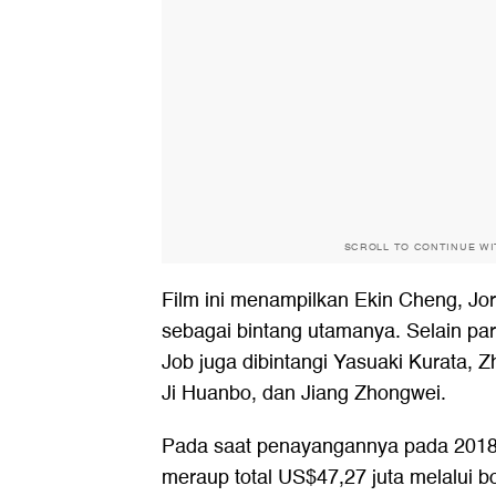
SCROLL TO CONTINUE W
Film ini menampilkan Ekin Cheng, Jo
sebagai bintang utamanya. Selain p
Job juga dibintangi Yasuaki Kurata, 
Ji Huanbo, dan Jiang Zhongwei.
Pada saat penayangannya pada 2018,
meraup total US$47,27 juta melalui b