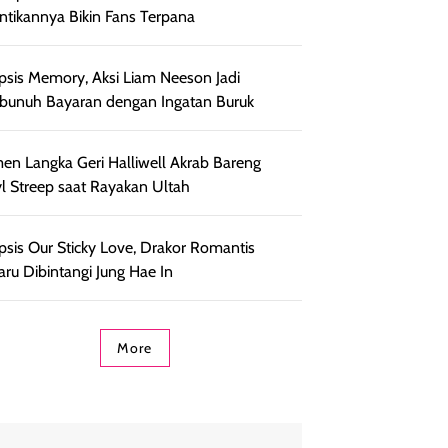
ntikannya Bikin Fans Terpana
psis Memory, Aksi Liam Neeson Jadi
unuh Bayaran dengan Ingatan Buruk
n Langka Geri Halliwell Akrab Bareng
l Streep saat Rayakan Ultah
psis Our Sticky Love, Drakor Romantis
aru Dibintangi Jung Hae In
More