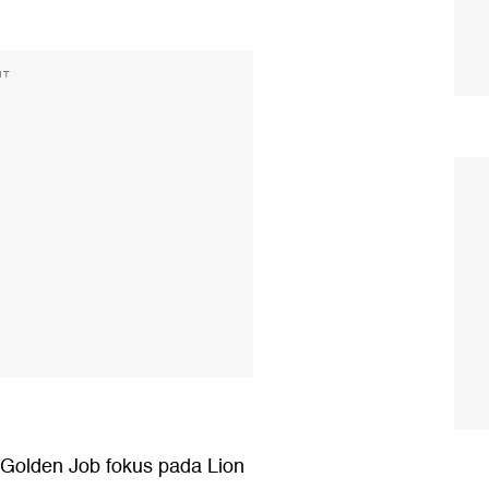
NT
s Golden Job fokus pada Lion