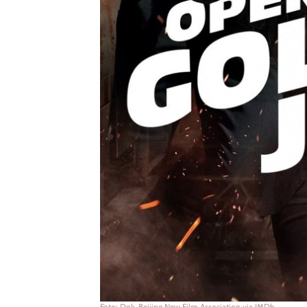
Foto: Dok. Beijing New Film Assosiation via IMDb