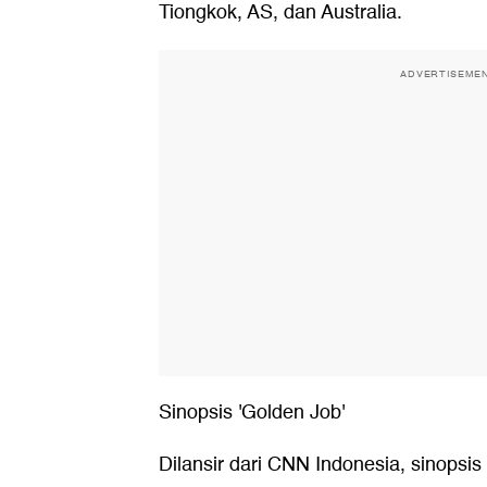
Tiongkok, AS, dan Australia.
ADVERTISEME
Sinopsis 'Golden Job'
Dilansir dari CNN Indonesia, sinopsi