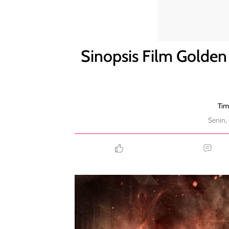
Sinopsis Film Golden Job di Bioskop Trans TV Hari I
Sinopsis Film Golden 
Tim
Senin,