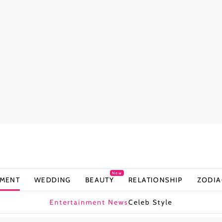
New
NMENT
WEDDING
BEAUTY
RELATIONSHIP
ZODIA
Entertainment News
Celeb Style