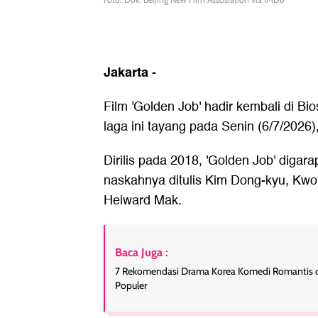
Jakarta
-
Film 'Golden Job' hadir kembali di Bi
laga ini tayang pada Senin (6/7/2026)
Dirilis pada 2018, 'Golden Job' digar
naskahnya ditulis Kim Dong-kyu, Kwok
Heiward Mak.
Baca Juga :
7 Rekomendasi Drama Korea Komedi Romantis di
Populer