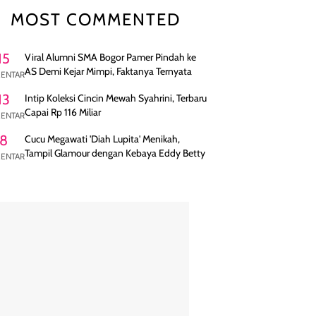
MOST COMMENTED
15
Viral Alumni SMA Bogor Pamer Pindah ke
AS Demi Kejar Mimpi, Faktanya Ternyata
ENTAR
13
Intip Koleksi Cincin Mewah Syahrini, Terbaru
Capai Rp 116 Miliar
ENTAR
8
Cucu Megawati 'Diah Lupita' Menikah,
Tampil Glamour dengan Kebaya Eddy Betty
ENTAR