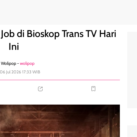
ni
0
Job di Bioskop Trans TV Hari
Ini
 Wolipop -
wolipop
 06 Jul 2026 17:33 WIB