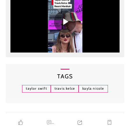
TAGS
taylor swift
travis kelce
kayla nicole
...