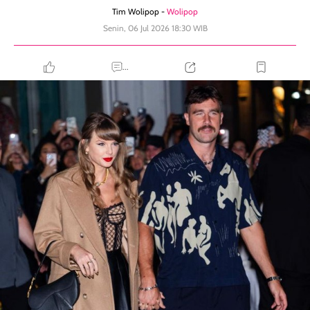
Tim Wolipop -
Wolipop
Senin, 06 Jul 2026 18:30 WIB
...