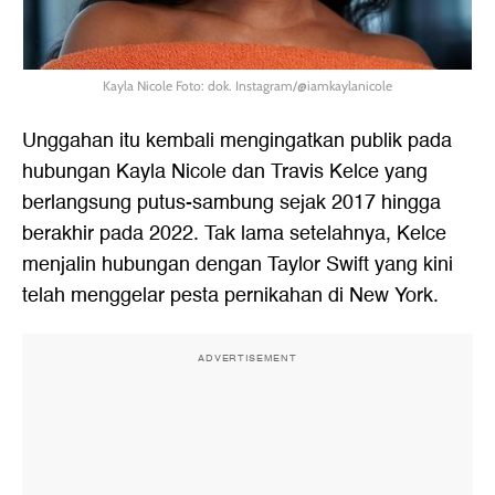
Kayla Nicole Foto: dok. Instagram/@iamkaylanicole
Unggahan itu kembali mengingatkan publik pada
hubungan Kayla Nicole dan Travis Kelce yang
berlangsung putus-sambung sejak 2017 hingga
berakhir pada 2022. Tak lama setelahnya, Kelce
menjalin hubungan dengan Taylor Swift yang kini
telah menggelar pesta pernikahan di New York.
ADVERTISEMENT