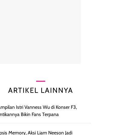
ARTIKEL LAINNYA
mpilan Istri Vanness Wu di Konser F3,
ntikannya Bikin Fans Terpana
psis Memory, Aksi Liam Neeson Jadi