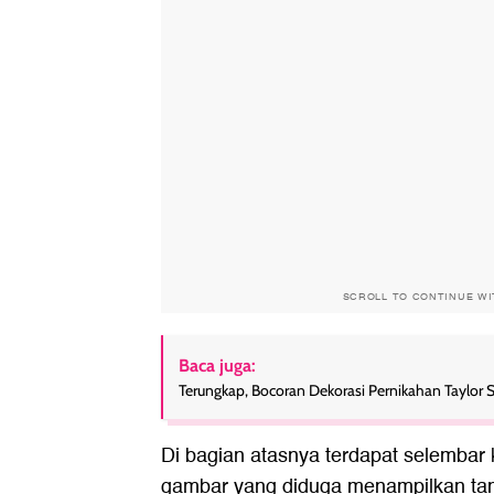
SCROLL TO CONTINUE W
Baca juga:
Terungkap, Bocoran Dekorasi Pernikahan Taylor S
Di bagian atasnya terdapat selembar 
gambar yang diduga menampilkan tama