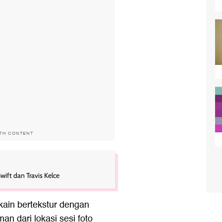
ITH CONTENT
wift dan Travis Kelce
kain bertekstur dengan
n dari lokasi sesi foto