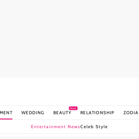
New
NMENT
WEDDING
BEAUTY
RELATIONSHIP
ZODIA
Entertainment News
Celeb Style