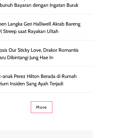
unuh Bayaran dengan Ingatan Buruk
n Langka Geri Halliwell Akrab Bareng
l Streep saat Rayakan Ultah
psis Our Sticky Love, Drakor Romantis
aru Dibintangi Jung Hae In
-anak Perez Hilton Berada di Rumah
lum Insiden Sang Ayah Terjadi
More