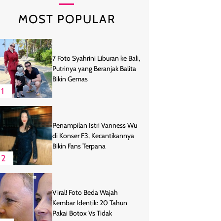
MOST POPULAR
7 Foto Syahrini Liburan ke Bali,
Putrinya yang Beranjak Balita
Bikin Gemas
1
Penampilan Istri Vanness Wu
di Konser F3, Kecantikannya
Bikin Fans Terpana
2
Viral! Foto Beda Wajah
Kembar Identik: 20 Tahun
Pakai Botox Vs Tidak