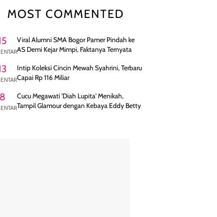
MOST COMMENTED
15
Viral Alumni SMA Bogor Pamer Pindah ke
AS Demi Kejar Mimpi, Faktanya Ternyata
ENTAR
13
Intip Koleksi Cincin Mewah Syahrini, Terbaru
Capai Rp 116 Miliar
ENTAR
8
Cucu Megawati 'Diah Lupita' Menikah,
Tampil Glamour dengan Kebaya Eddy Betty
ENTAR