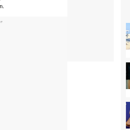
n.
NT