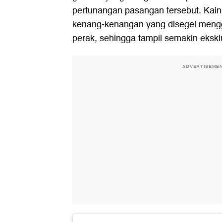
pertunangan pasangan tersebut. Kain
kenang-kenangan yang disegel mengg
perak, sehingga tampil semakin eksklu
ADVERTISEME