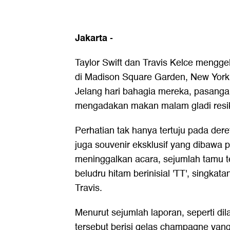
Jakarta
-
Taylor Swift dan Travis Kelce mengg
di Madison Square Garden, New York,
Jelang hari bahagia mereka, pasangan
mengadakan makan malam gladi resi
Perhatian tak hanya tertuju pada deret
juga souvenir eksklusif yang dibawa 
meninggalkan acara, sejumlah tamu 
beludru hitam berinisial 'TT', singkat
Travis.
Menurut sejumlah laporan, seperti di
tersebut berisi gelas champagne yang 