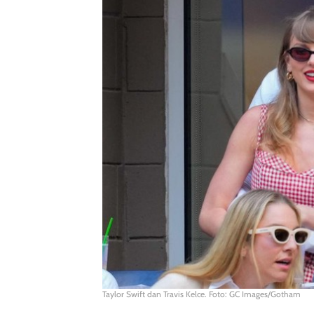
Taylor Swift dan Travis Kelce. Foto: GC Images/Gotham