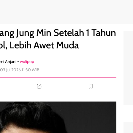
n Tanpa Alkohol, Lebih Awet Muda
0
ng Jung Min Setelah 1 Tahun
ol, Lebih Awet Muda
mi Anjani -
wolipop
 03 Jul 2026 11:30 WIB