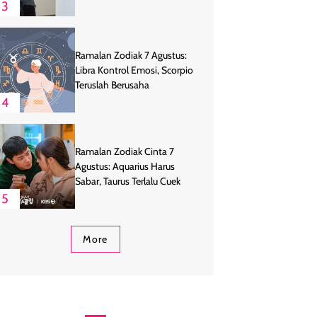
3
Ramalan Zodiak 7 Agustus:
Libra Kontrol Emosi, Scorpio
Teruslah Berusaha
4
Ramalan Zodiak Cinta 7
Agustus: Aquarius Harus
Sabar, Taurus Terlalu Cuek
5
More