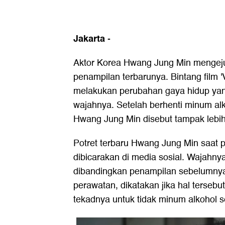
Jakarta
-
Aktor Korea Hwang Jung Min mengeju
penampilan terbarunya. Bintang film 
melakukan perubahan gaya hidup ya
wajahnya. Setelah berhenti minum al
Hwang Jung Min disebut tampak lebi
Potret terbaru Hwang Jung Min saat p
dibicarakan di media sosial. Wajahnya
dibandingkan penampilan sebelumnya.
perawatan, dikatakan jika hal tersebu
tekadnya untuk tidak minum alkohol se