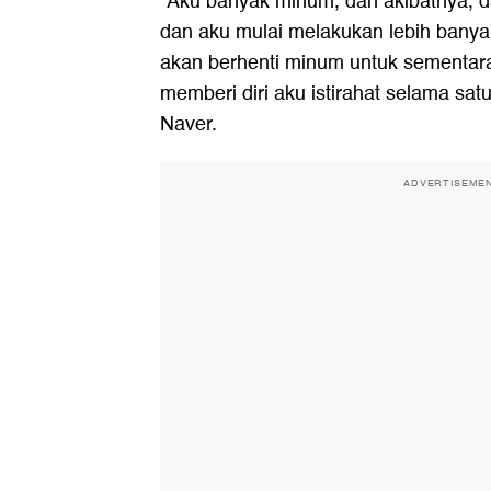
"Aku banyak minum, dan akibatnya, d
dan aku mulai melakukan lebih banya
akan berhenti minum untuk sementar
memberi diri aku istirahat selama satu
Naver.
ADVERTISEME