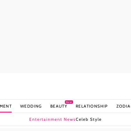
New
NMENT
WEDDING
BEAUTY
RELATIONSHIP
ZODIA
Entertainment News
Celeb Style