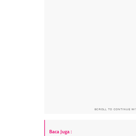
SCROLL TO CONTINUE W
Baca Juga :