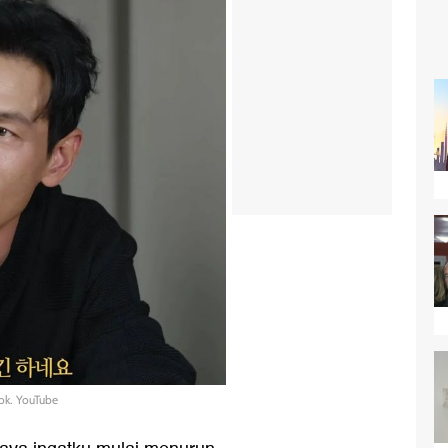
ok. YouTube