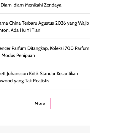
 Diam-diam Menikahi Zendaya
ama China Terbaru Agustus 2026 yang Wajib
nton, Ada Hu Yi Tian!
uencer Parfum Ditangkap, Koleksi 700 Parfum
l Modus Penipuan
lett Johansson Kritik Standar Kecantikan
ywood yang Tak Realistis
More