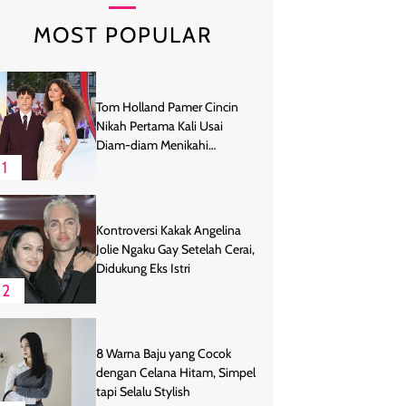
MOST POPULAR
Tom Holland Pamer Cincin
Nikah Pertama Kali Usai
Diam-diam Menikahi
Zendaya
1
Kontroversi Kakak Angelina
Jolie Ngaku Gay Setelah Cerai,
Didukung Eks Istri
2
8 Warna Baju yang Cocok
dengan Celana Hitam, Simpel
tapi Selalu Stylish