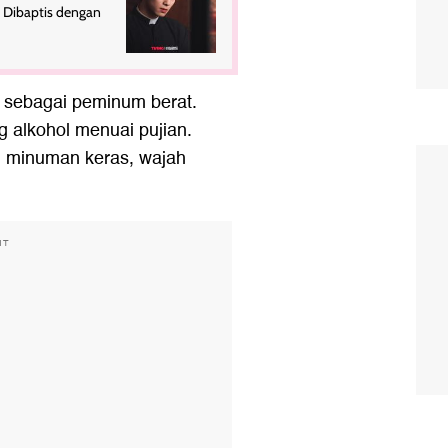
i Dibaptis dengan
 sebagai peminum berat.
g alkohol menuai pujian.
 minuman keras, wajah
NT