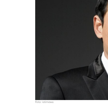
Foto: istimewa