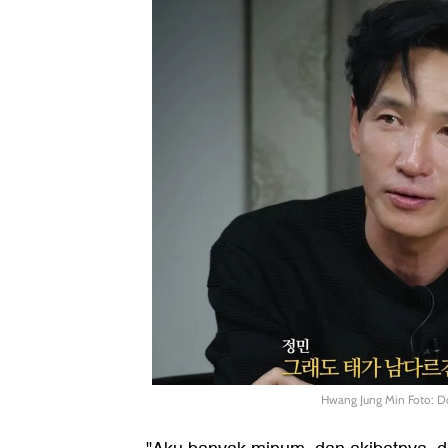
Hwang Jung Min Foto: D