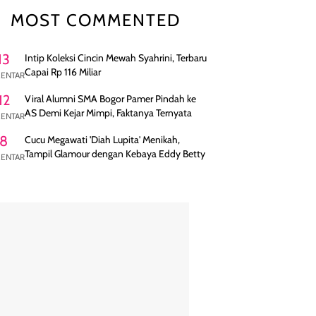
MOST COMMENTED
13
Intip Koleksi Cincin Mewah Syahrini, Terbaru
Capai Rp 116 Miliar
ENTAR
12
Viral Alumni SMA Bogor Pamer Pindah ke
AS Demi Kejar Mimpi, Faktanya Ternyata
ENTAR
8
Cucu Megawati 'Diah Lupita' Menikah,
Tampil Glamour dengan Kebaya Eddy Betty
ENTAR