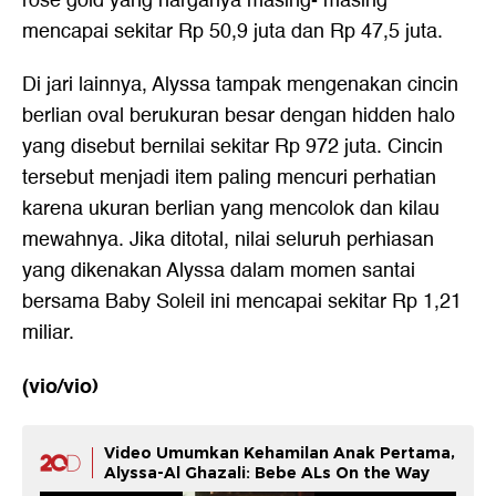
rose gold yang harganya masing- masing
mencapai sekitar Rp 50,9 juta dan Rp 47,5 juta.
Di jari lainnya, Alyssa tampak mengenakan cincin
berlian oval berukuran besar dengan hidden halo
yang disebut bernilai sekitar Rp 972 juta. Cincin
tersebut menjadi item paling mencuri perhatian
karena ukuran berlian yang mencolok dan kilau
mewahnya. Jika ditotal, nilai seluruh perhiasan
yang dikenakan Alyssa dalam momen santai
bersama Baby Soleil ini mencapai sekitar Rp 1,21
miliar.
(vio/vio)
Video Umumkan Kehamilan Anak Pertama,
Alyssa-Al Ghazali: Bebe ALs On the Way