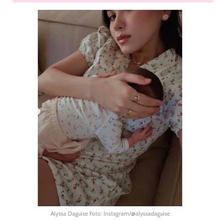
Alyssa Daguise Foto: Instagram/@alyssadaguise