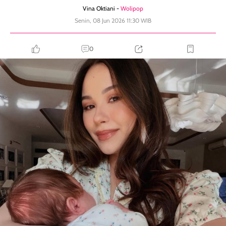
Vina Oktiani -
Wolipop
Senin, 08 Jun 2026 11:30 WIB
0