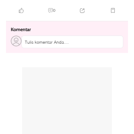
0
Komentar
Tulis komentar Anda....