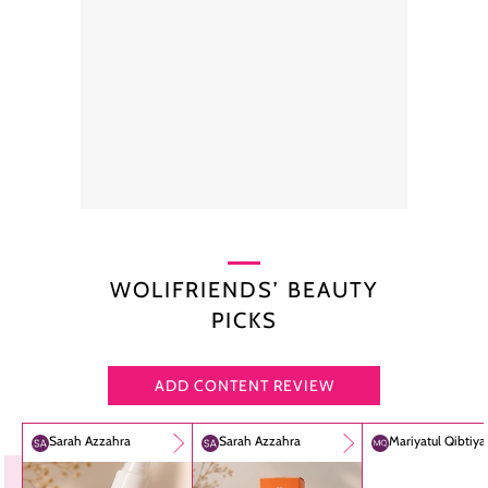
WOLIFRIENDS’ BEAUTY
PICKS
ADD CONTENT REVIEW
Sarah Azzahra
Sarah Azzahra
Mariyatul Qibtiy