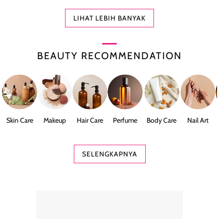
LIHAT LEBIH BANYAK
BEAUTY RECOMMENDATION
Skin Care
Makeup
Hair Care
Perfume
Body Care
Nail Art
SELENGKAPNYA