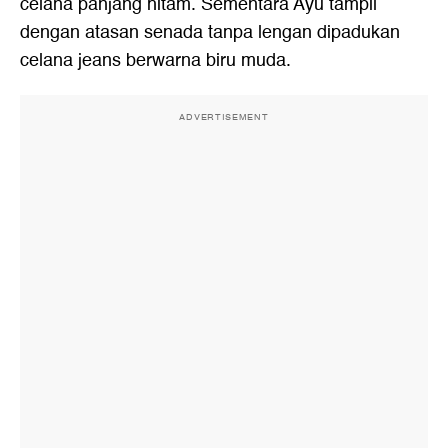
celana panjang hitam. Sementara Ayu tampil
dengan atasan senada tanpa lengan dipadukan
celana jeans berwarna biru muda.
ADVERTISEMENT