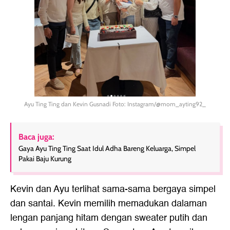
Ayu Ting Ting dan Kevin Gusnadi Foto: Instagram/@mom_ayting92_
Baca juga:
Gaya Ayu Ting Ting Saat Idul Adha Bareng Keluarga, Simpel
Pakai Baju Kurung
Kevin dan Ayu terlihat sama-sama bergaya simpel
dan santai. Kevin memilih memadukan dalaman
lengan panjang hitam dengan sweater putih dan