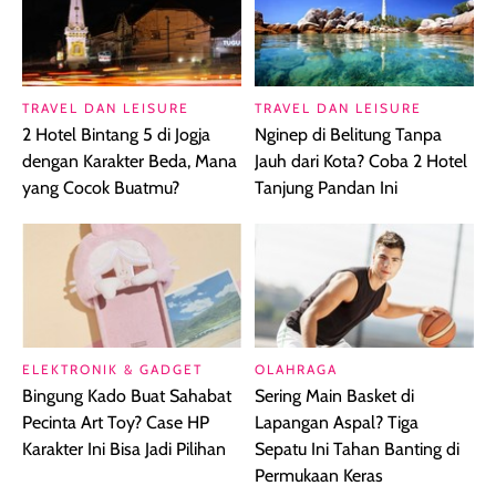
TRAVEL DAN LEISURE
TRAVEL DAN LEISURE
2 Hotel Bintang 5 di Jogja
Nginep di Belitung Tanpa
dengan Karakter Beda, Mana
Jauh dari Kota? Coba 2 Hotel
yang Cocok Buatmu?
Tanjung Pandan Ini
ELEKTRONIK & GADGET
OLAHRAGA
Bingung Kado Buat Sahabat
Sering Main Basket di
Pecinta Art Toy? Case HP
Lapangan Aspal? Tiga
Karakter Ini Bisa Jadi Pilihan
Sepatu Ini Tahan Banting di
Permukaan Keras