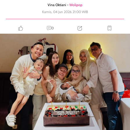
Vina Oktiani -
Wolipop
Kamis, 04 Jun 2026 21:00 WIB
0