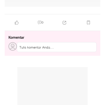
0
Komentar
Tulis komentar Anda....