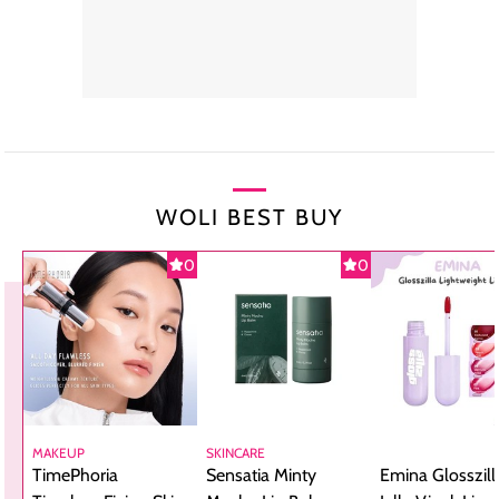
WOLI BEST BUY
0
0
MAKEUP
SKINCARE
TimePhoria
Sensatia Minty
Emina Glosszill