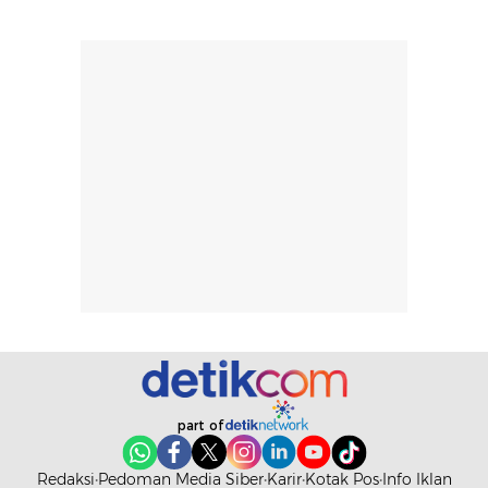
part of
Redaksi
Pedoman Media Siber
Karir
Kotak Pos
Info Iklan