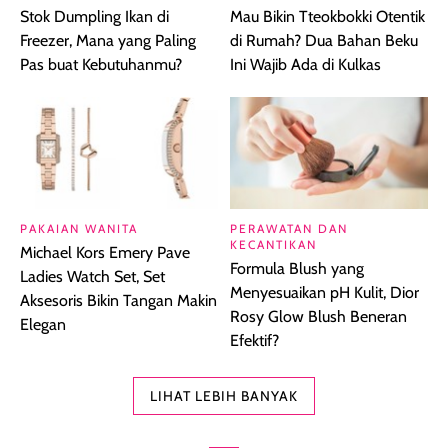
Stok Dumpling Ikan di
Mau Bikin Tteokbokki Otentik
Freezer, Mana yang Paling
di Rumah? Dua Bahan Beku
Pas buat Kebutuhanmu?
Ini Wajib Ada di Kulkas
PAKAIAN WANITA
PERAWATAN DAN
KECANTIKAN
Michael Kors Emery Pave
Formula Blush yang
Ladies Watch Set, Set
Menyesuaikan pH Kulit, Dior
Aksesoris Bikin Tangan Makin
Rosy Glow Blush Beneran
Elegan
Efektif?
LIHAT LEBIH BANYAK