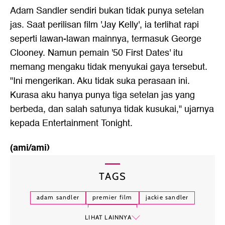
Adam Sandler sendiri bukan tidak punya setelan
jas. Saat perilisan film 'Jay Kelly', ia terlihat rapi
seperti lawan-lawan mainnya, termasuk George
Clooney. Namun pemain '50 First Dates' itu
memang mengaku tidak menyukai gaya tersebut.
"Ini mengerikan. Aku tidak suka perasaan ini.
Kurasa aku hanya punya tiga setelan jas yang
berbeda, dan salah satunya tidak kusukai," ujarnya
kepada Entertainment Tonight.
(ami/ami)
TAGS
adam sandler
premier film
jackie sandler
film netflix
LIHAT LAINNYA