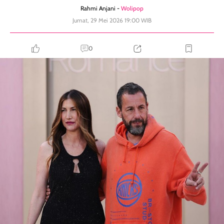
Rahmi Anjani -
Wolipop
Jumat, 29 Mei 2026 19:00 WIB
0