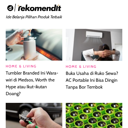
Ide Belanja Pilihan Produk Terbaik
HOME & LIVING
HOME & LIVING
Tumbler Branded Ini Wara-
Buka Usaha di Ruko Sewa?
wiri di Medsos, Worth the
AC Portable Ini Bisa Dingin
Hype atau Ikut-ikutan
Tanpa Bor Tembok
Doang?