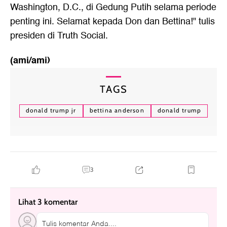
Washington, D.C., di Gedung Putih selama periode
penting ini. Selamat kepada Don dan Bettina!" tulis
presiden di Truth Social.
(ami/ami)
TAGS
donald trump jr
bettina anderson
donald trump
3
Lihat 3 komentar
Tulis komentar Anda....