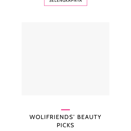
SELENGKAPNYA
WOLIFRIENDS’ BEAUTY
PICKS