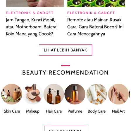
ELEKTRONIK & GADGET
ELEKTRONIK & GADGET
Jam Tangan, Kunci Mobil,
Remote atau Mainan Rusak
atau Motherboard, Baterai
Gara-Gara Baterai Bocor? Ini
Koin Mana yang Cocok?
Cara Mencegahnya
LIHAT LEBIH BANYAK
BEAUTY RECOMMENDATION
Skin Care
Makeup
Hair Care
Perfume
Body Care
Nail Art