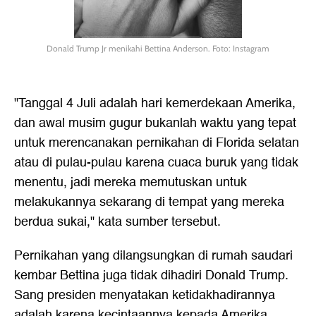
Donald Trump Jr menikahi Bettina Anderson. Foto: Instagram
"Tanggal 4 Juli adalah hari kemerdekaan Amerika,
dan awal musim gugur bukanlah waktu yang tepat
untuk merencanakan pernikahan di Florida selatan
atau di pulau-pulau karena cuaca buruk yang tidak
menentu, jadi mereka memutuskan untuk
melakukannya sekarang di tempat yang mereka
berdua sukai," kata sumber tersebut.
Pernikahan yang dilangsungkan di rumah saudari
kembar Bettina juga tidak dihadiri Donald Trump.
Sang presiden menyatakan ketidakhadirannya
adalah karena kecintaannya kepada Amerika