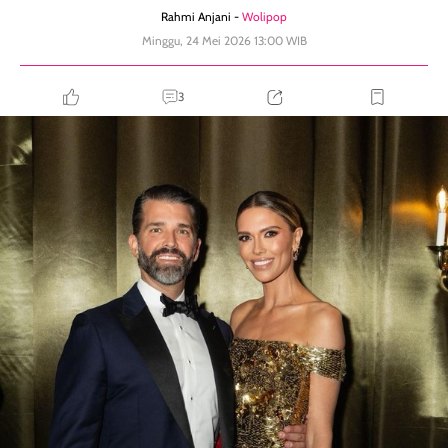
Rahmi Anjani -
Wolipop
Minggu, 24 Mei 2026 13:00 WIB
3