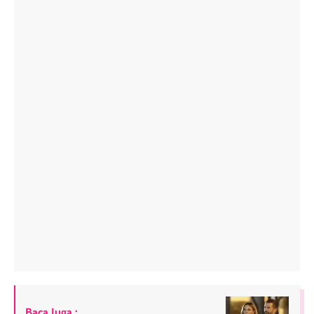
Baca Juga :