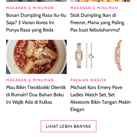
MAKANAN & MINUMAN
MAKANAN & MINUMAN
Bosan Dumpling Rasa Itu-Itu
Stok Dumpling Ikan di
Saja? 3 Varian Korea Ini
Freezer, Mana yang Paling
Punya Rasa yang Beda
Pas buat Kebutuhanmu?
MAKANAN & MINUMAN
PAKAIAN WANITA
Mau Bikin Tteokbokki Otentik
Michael Kors Emery Pave
di Rumah? Dua Bahan Beku
Ladies Watch Set, Set
Ini Wajib Ada di Kulkas
Aksesoris Bikin Tangan Makin
Elegan
LIHAT LEBIH BANYAK