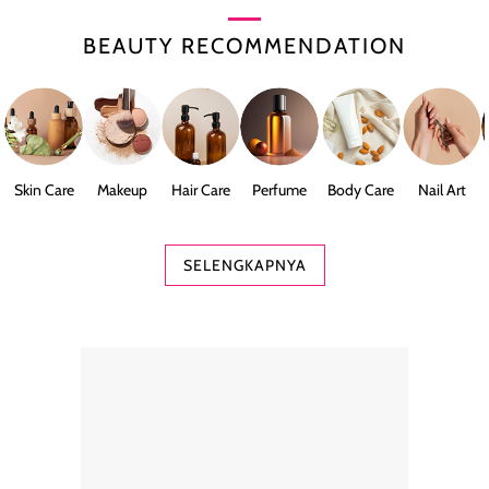
BEAUTY RECOMMENDATION
Skin Care
Makeup
Hair Care
Perfume
Body Care
Nail Art
SELENGKAPNYA