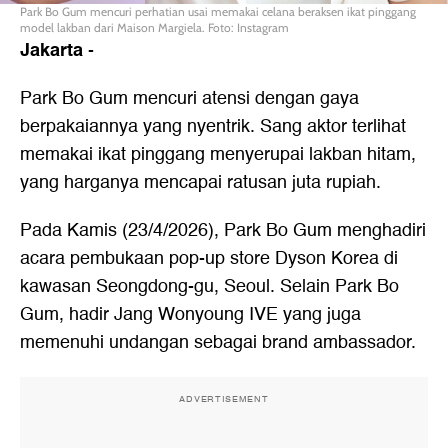
Park Bo Gum mencuri perhatian usai memakai celana beraksen ikat pinggang
model lakban dari Maison Margiela. Foto: Instagram
Jakarta
-
Park Bo Gum mencuri atensi dengan gaya
berpakaiannya yang nyentrik. Sang aktor terlihat
memakai ikat pinggang menyerupai lakban hitam,
yang harganya mencapai ratusan juta rupiah.
Pada Kamis (23/4/2026), Park Bo Gum menghadiri
acara pembukaan pop-up store Dyson Korea di
kawasan Seongdong-gu, Seoul. Selain Park Bo
Gum, hadir Jang Wonyoung IVE yang juga
memenuhi undangan sebagai brand ambassador.
ADVERTISEMENT