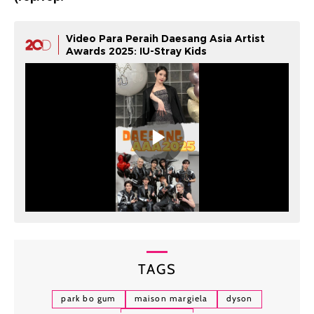
Video Para Peraih Daesang Asia Artist
Awards 2025: IU-Stray Kids
TAGS
park bo gum
maison margiela
dyson