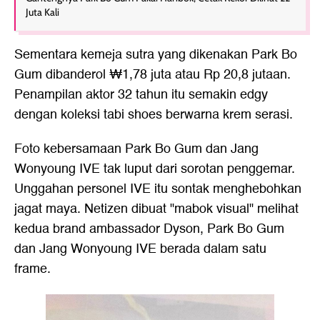
Juta Kali
Sementara kemeja sutra yang dikenakan Park Bo
Gum dibanderol ₩1,78 juta atau Rp 20,8 jutaan.
Penampilan aktor 32 tahun itu semakin edgy
dengan koleksi tabi shoes berwarna krem serasi.
Foto kebersamaan Park Bo Gum dan Jang
Wonyoung IVE tak luput dari sorotan penggemar.
Unggahan personel IVE itu sontak menghebohkan
jagat maya. Netizen dibuat "mabok visual" melihat
kedua brand ambassador Dyson, Park Bo Gum
dan Jang Wonyoung IVE berada dalam satu
frame.