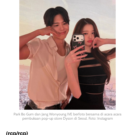
Park Bo Gum dan Jang Wonyoung IVE berfoto bersama di acara acara
pembukaan pop-up store Dyson di Seoul. Foto: Instagram
(rcp/rcp)