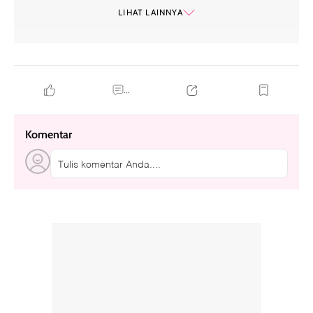
hallyu-verse
LIHAT LAINNYA
...
Komentar
Tulis komentar Anda....