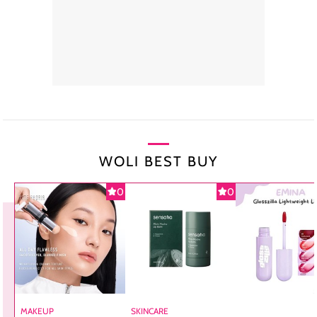
WOLI BEST BUY
0
0
MAKEUP
SKINCARE