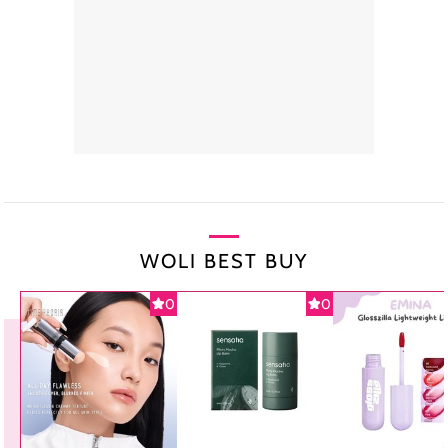
WOLI BEST BUY
0
0