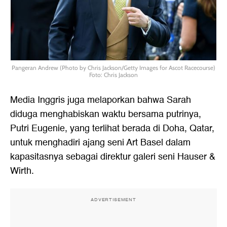
Pangeran Andrew (Photo by Chris Jackson/Getty Images for Ascot Racecourse)
Foto: Chris Jackson
Media Inggris juga melaporkan bahwa Sarah
diduga menghabiskan waktu bersama putrinya,
Putri Eugenie, yang terlihat berada di Doha, Qatar,
untuk menghadiri ajang seni Art Basel dalam
kapasitasnya sebagai direktur galeri seni Hauser &
Wirth.
ADVERTISEMENT