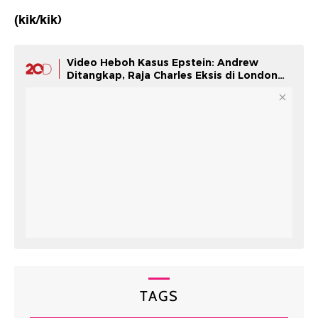
(kik/kik)
Video Heboh Kasus Epstein: Andrew
Ditangkap, Raja Charles Eksis di London
Fashion Week
TAGS