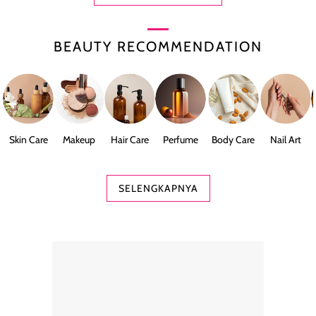
BEAUTY RECOMMENDATION
Skin Care
Makeup
Hair Care
Perfume
Body Care
Nail Art
SELENGKAPNYA