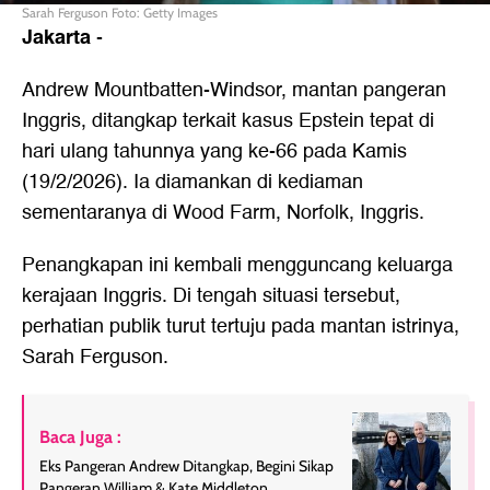
Sarah Ferguson Foto: Getty Images
Jakarta
-
Andrew Mountbatten-Windsor, mantan pangeran
Inggris, ditangkap terkait kasus Epstein tepat di
hari ulang tahunnya yang ke-66 pada Kamis
(19/2/2026). Ia diamankan di kediaman
sementaranya di Wood Farm, Norfolk, Inggris.
Penangkapan ini kembali mengguncang keluarga
kerajaan Inggris. Di tengah situasi tersebut,
perhatian publik turut tertuju pada mantan istrinya,
Sarah Ferguson.
Baca Juga :
Eks Pangeran Andrew Ditangkap, Begini Sikap
Pangeran William & Kate Middleton