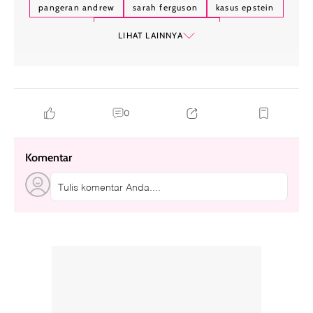
pangeran andrew
sarah ferguson
kasus epstein
keluarga kerajaan inggris
LIHAT LAINNYA
0
Komentar
Tulis komentar Anda....