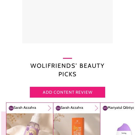
WOLIFRIENDS’ BEAUTY
PICKS
ADD CONTENT REVIEW
Sarah Azzahra
Sarah Azzahra
Mariyatul Qibtiy