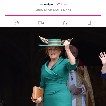
Tim Wolipop -
Wolipop
Jumat, 20 Feb 2026 15:33 WIB
0