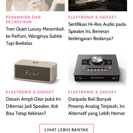
PERAWATAN DAN
ELEKTRONIK & GADGET
KECANTIKAN
Sertifikasi Hi-Res Audio pada
Tren Quiet Luxury Merambah
Speaker Ini, Beneran
ke Parfum, Wanginya Subtle
Kedengaran Bedanya?
Tapi Berkelas
ELEKTRONIK & GADGET
ELEKTRONIK & GADGET
Desain Ampli Gitar Jadul Ini
Daripada Beli Banyak
Dikemas Jadi Speaker, Kok
Preamp Analog Terpisah, Ini
Bisa Tetap Kekinian?
Alternatif yang Lebih Hemat
LIHAT LEBIH BANYAK