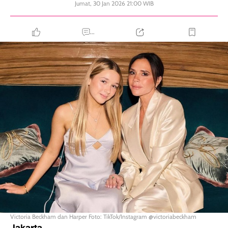
Jumat, 30 Jan 2026 21:00 WIB
...
Victoria Beckham dan Harper Foto: TikTok/Instagram @victoriabeckham