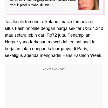
Harper Beckham Ungkap Tutorial Makeup, Pakai
Produk-produk Mahal di Usia 13
Tas ikonik tersebut diketahui masih tersedia di
situs Fashionphile dengan harga sekitar US$ 4.340
atau setara lebih dari Rp72 juta. Penampilan
Harper yang terkesan mewah ini terlihat saat ia
berjalan-jalan dengan keluarganya di Paris,
sekaligus agenda menghadiri Paris Fashion Week.
ADVERTISEMENT