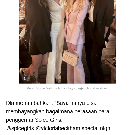
Reuni Spice Girls. Foto: Instagram/@victoriabeckham
Dia menambahkan, "Saya hanya bisa
membayangkan bagaimana perasaan para
penggemar Spice Girls.
@spicegirls @victoriabeckham special night