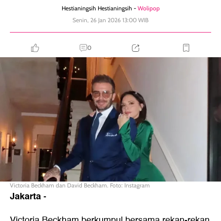
Hestianingsih Hestianingsih -
Wolipop
Senin, 26 Jan 2026 13:00 WIB
0
Victoria Beckham dan David Beckham. Foto: Instagram
Jakarta
-
Victoria Beckham berkumpul bersama rekan-rekan