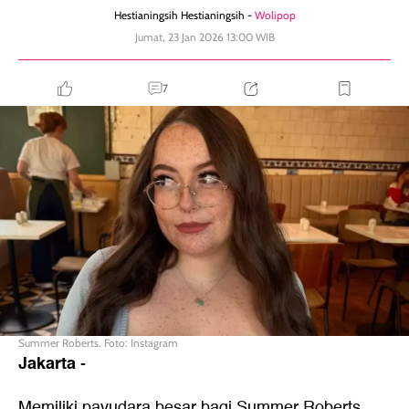
Hestianingsih Hestianingsih -
Wolipop
Jumat, 23 Jan 2026 13:00 WIB
7
Summer Roberts. Foto: Instagram
Jakarta
-
Memiliki payudara besar bagi Summer Roberts