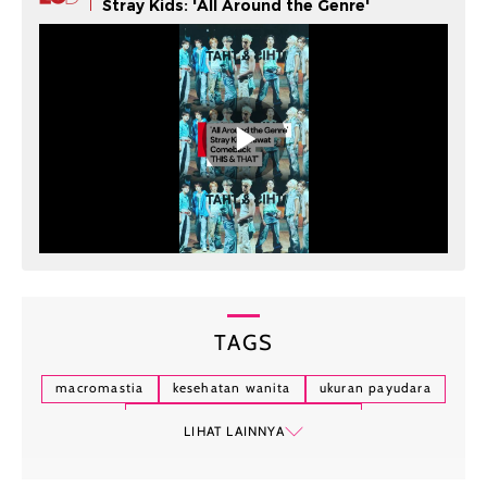
Stray Kids: 'All Around the Genre'
TAGS
macromastia
kesehatan wanita
ukuran payudara
wanita dengan payudara besar
LIHAT LAINNYA