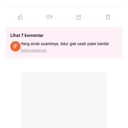
7
Lihat 7 komentar
Yang enak suaminya..tidur gak usah pake bantal
Selengkapnya