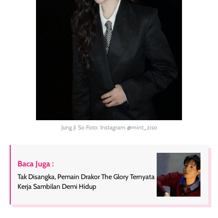
Jung Ji So Foto: Instagram @mint_ziso
Baca Juga :
Tak Disangka, Pemain Drakor The Glory Ternyata
Kerja Sambilan Demi Hidup