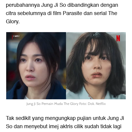
perubahannya Jung Ji So dibandingkan dengan
citra sebelumnya di film Parasite dan serial The
Glory.
Jung Ji So Pemain Muda The Glory Foto: Dok. Netflix
Tak sedikit yang mengungkap pujian untuk Jung Ji
So dan menyebut imej aktris cilik sudah tidak lagi