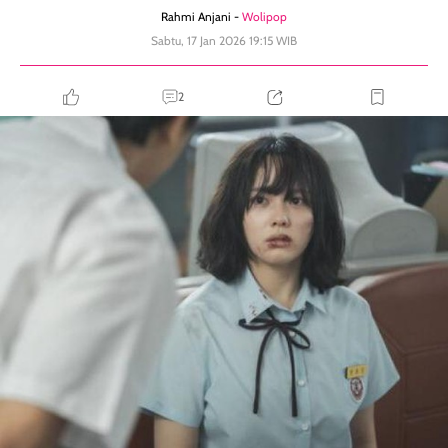
Rahmi Anjani -
Wolipop
Sabtu, 17 Jan 2026 19:15 WIB
2