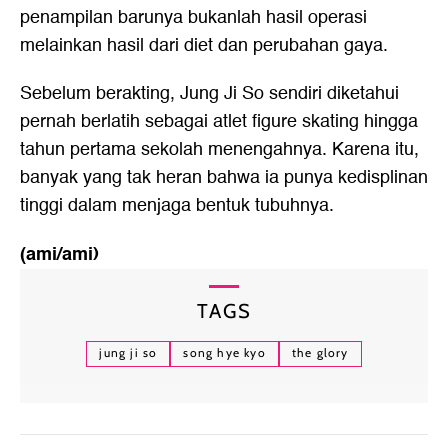
penampilan barunya bukanlah hasil operasi
melainkan hasil dari diet dan perubahan gaya.
Sebelum berakting, Jung Ji So sendiri diketahui
pernah berlatih sebagai atlet figure skating hingga
tahun pertama sekolah menengahnya. Karena itu,
banyak yang tak heran bahwa ia punya kedisplinan
tinggi dalam menjaga bentuk tubuhnya.
(ami/ami)
TAGS
jung ji so
song hye kyo
the glory