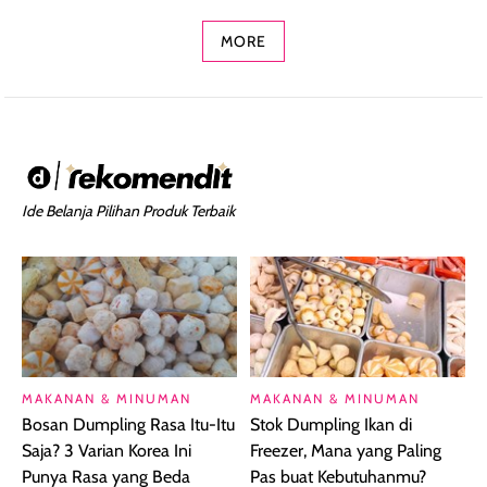
Concealer 2-in-1
Cokelat
Bibir Plumpy
MORE
Ide Belanja Pilihan Produk Terbaik
MAKANAN & MINUMAN
MAKANAN & MINUMAN
Bosan Dumpling Rasa Itu-Itu
Stok Dumpling Ikan di
Saja? 3 Varian Korea Ini
Freezer, Mana yang Paling
Punya Rasa yang Beda
Pas buat Kebutuhanmu?