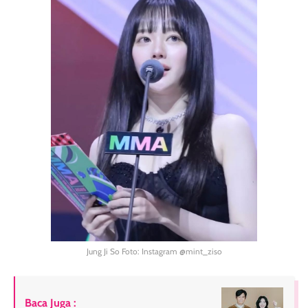
Jung Ji So Foto: Instagram @mint_ziso
Baca Juga :