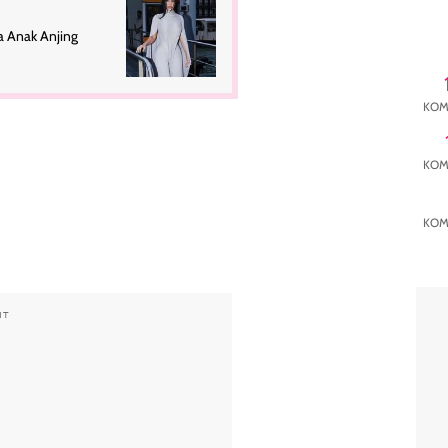
a Anak Anjing
KOM
KOM
KOM
NT