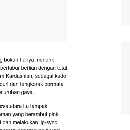
g bukan hanya menarik
 bertabur berlian dengan total
Kim Kardashian, sebagai kado
i duri dan tengkorak bermata
eluruhan gaya.
ersaudara itu tampak
eman yang berambut pink
i dan melakukan lip-sync