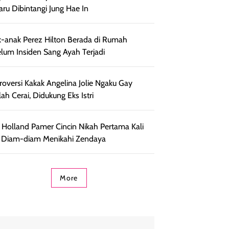
aru Dibintangi Jung Hae In
-anak Perez Hilton Berada di Rumah
lum Insiden Sang Ayah Terjadi
roversi Kakak Angelina Jolie Ngaku Gay
lah Cerai, Didukung Eks Istri
Holland Pamer Cincin Nikah Pertama Kali
 Diam-diam Menikahi Zendaya
More