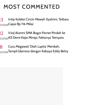
MOST COMMENTED
13
Intip Koleksi Cincin Mewah Syahrini, Terbaru
Capai Rp 116 Miliar
ENTAR
12
Viral Alumni SMA Bogor Pamer Pindah ke
AS Demi Kejar Mimpi, Faktanya Ternyata
ENTAR
8
Cucu Megawati 'Diah Lupita' Menikah,
Tampil Glamour dengan Kebaya Eddy Betty
ENTAR