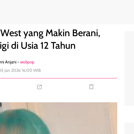
 Gigi di Usia 12 Tahun
0
West yang Makin Berani,
gi di Usia 12 Tahun
mi Anjani -
wolipop
05 Jan 2026 16:00 WIB