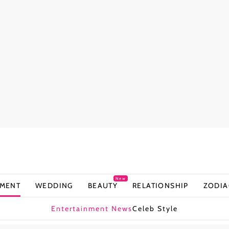
New
NMENT
WEDDING
BEAUTY
RELATIONSHIP
ZODIA
Entertainment News
Celeb Style