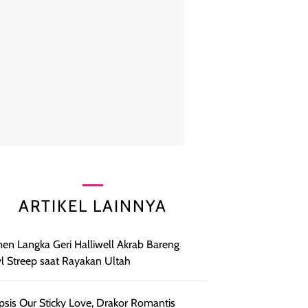
ARTIKEL LAINNYA
n Langka Geri Halliwell Akrab Bareng
l Streep saat Rayakan Ultah
psis Our Sticky Love, Drakor Romantis