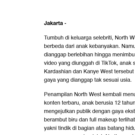
Jakarta
-
Tumbuh di keluarga selebriti, North 
berbeda dari anak kebanyakan. Namu
dianggap berlebihan hingga menimbu
video yang diunggah di TikTok, anak
Kardashian dan Kanye West tersebut 
gaya yang dianggap tak sesuai usia.
Penampilan North West kembali menu
konten terbaru, anak berusia 12 tahun 
mengejutkan publik dengan gaya ekstr
berambut biru dan full makeup terlih
yakni tindik di bagian atas batang h