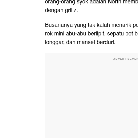
orang-orang syok adalah North memb
dengan grillz.
Busananya yang tak kalah menarik p
rok mini abu-abu berlipit, sepatu bot 
longgar, dan manset berduri.
ADVERTISEME