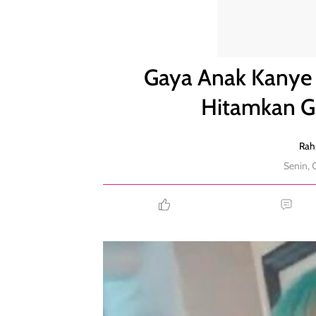
Gaya Anak Kanye West yang Makin Berani, Hitamkan
Gaya Anak Kanye 
Hitamkan Gi
Rah
Senin, 