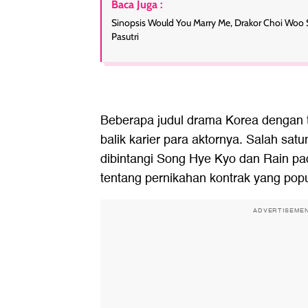
Baca Juga :
Sinopsis Would You Marry Me, Drakor Choi Woo S
Pasutri
Beberapa judul drama Korea dengan te
balik karier para aktornya. Salah sat
dibintangi Song Hye Kyo dan Rain pa
tentang pernikahan kontrak yang pop
ADVERTISEME