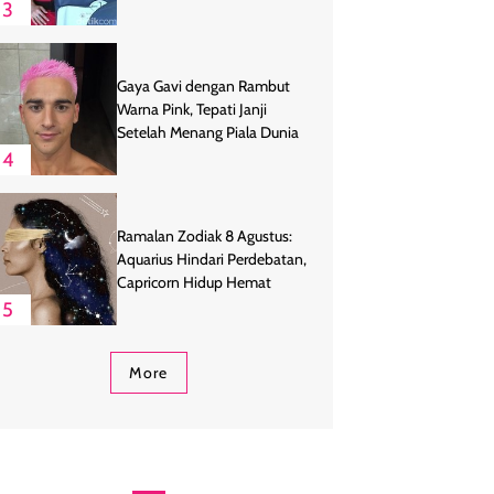
3
Gaya Gavi dengan Rambut
Warna Pink, Tepati Janji
Setelah Menang Piala Dunia
4
Ramalan Zodiak 8 Agustus:
Aquarius Hindari Perdebatan,
Capricorn Hidup Hemat
5
More