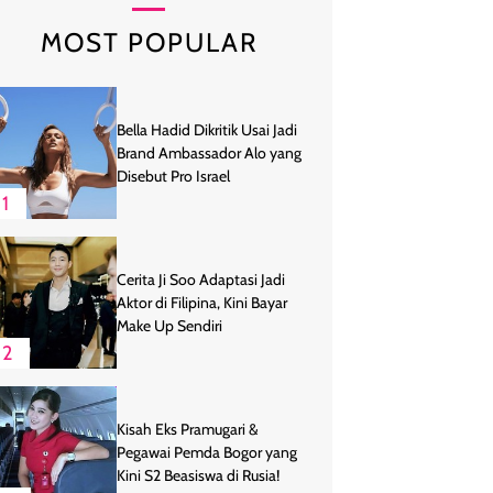
MOST POPULAR
Bella Hadid Dikritik Usai Jadi
Brand Ambassador Alo yang
Disebut Pro Israel
1
Cerita Ji Soo Adaptasi Jadi
Aktor di Filipina, Kini Bayar
Make Up Sendiri
2
Kisah Eks Pramugari &
Pegawai Pemda Bogor yang
Kini S2 Beasiswa di Rusia!