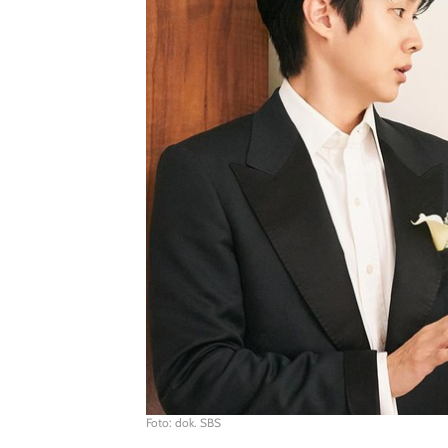
Foto: dok. SBS