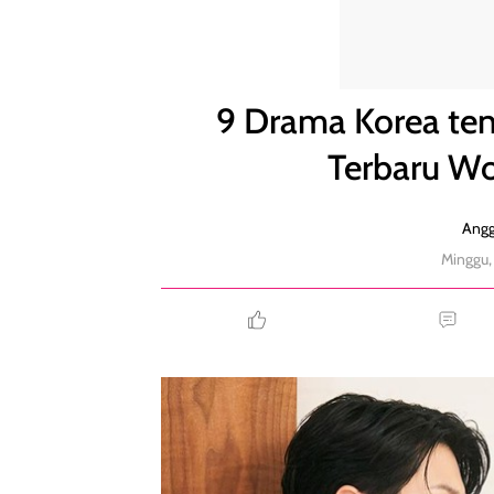
9 Drama Korea tentang Pernikahan Kontrak, Terb
9 Drama Korea ten
Terbaru Wo
Angg
Minggu,