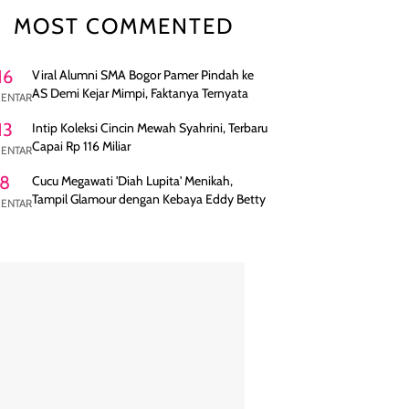
MOST COMMENTED
16
Viral Alumni SMA Bogor Pamer Pindah ke
AS Demi Kejar Mimpi, Faktanya Ternyata
ENTAR
13
Intip Koleksi Cincin Mewah Syahrini, Terbaru
Capai Rp 116 Miliar
ENTAR
8
Cucu Megawati 'Diah Lupita' Menikah,
Tampil Glamour dengan Kebaya Eddy Betty
ENTAR