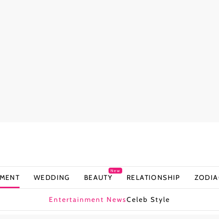
New
NMENT
WEDDING
BEAUTY
RELATIONSHIP
ZODIA
Entertainment News
Celeb Style