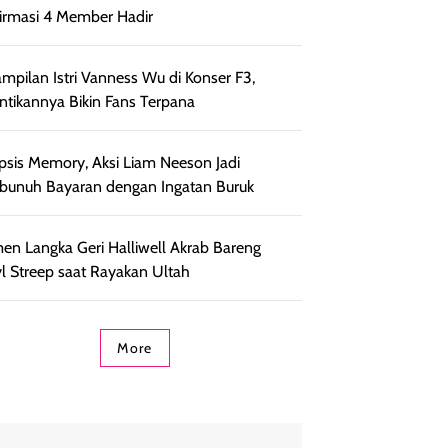
irmasi 4 Member Hadir
mpilan Istri Vanness Wu di Konser F3,
ntikannya Bikin Fans Terpana
psis Memory, Aksi Liam Neeson Jadi
unuh Bayaran dengan Ingatan Buruk
n Langka Geri Halliwell Akrab Bareng
l Streep saat Rayakan Ultah
More