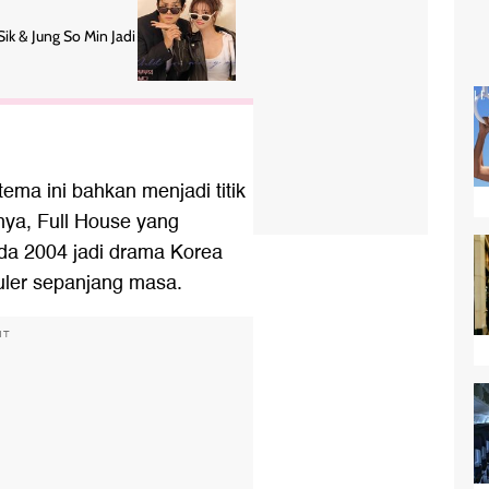
ik & Jung So Min Jadi
ma ini bahkan menjadi titik
unya, Full House yang
da 2004 jadi drama Korea
uler sepanjang masa.
NT